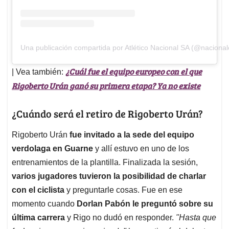
Una publicación compartida por Atlético Nacional SA (@nacionalo
¿Cuál fue el equipo europeo con el que
| Vea también:
Rigoberto Urán ganó su primera etapa? Ya no existe
¿Cuándo será el retiro de Rigoberto Urán?
Rigoberto Urán
fue invitado a la sede del equipo
verdolaga en Guarne
y allí estuvo en uno de los
entrenamientos de la plantilla. Finalizada la sesión,
varios jugadores tuvieron la posibilidad de charlar
con el ciclista
y preguntarle cosas. Fue en ese
momento cuando
Dorlan Pabón le preguntó sobre su
última carrera
y Rigo no dudó en responder.
"Hasta que