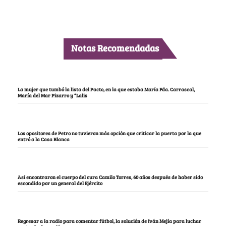
Notas Recomendadas
La mujer que tumbó la lista del Pacto, en la que estaba María Fda. Carrascal,
María del Mar Pizarro y “Lalis
Los opositores de Petro no tuvieron más opción que criticar la puerta por la que
entró a la Casa Blanca
Así encontraron el cuerpo del cura Camilo Torres, 60 años después de haber sido
escondido por un general del Ejército
Regresar a la radio para comentar fútbol, la solución de Iván Mejía para luchar