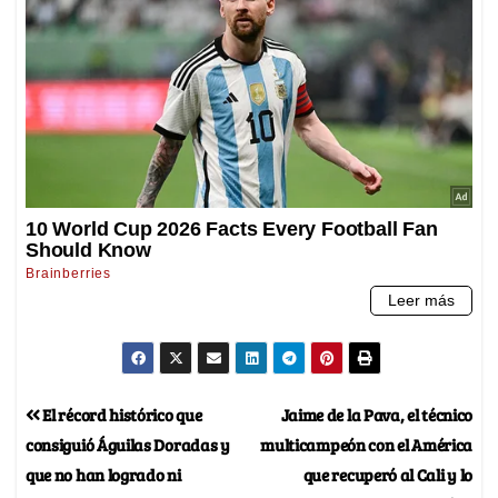
El récord histórico que
Jaime de la Pava, el técnico
consiguió Águilas Doradas y
multicampeón con el América
que no han logrado ni
que recuperó al Cali y lo