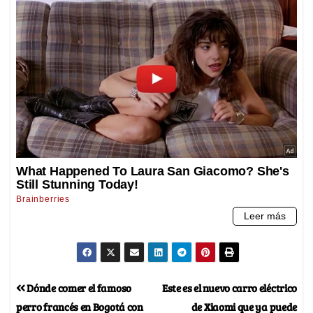
Dónde comer el famoso
Este es el nuevo carro eléctrico
perro francés en Bogotá con
de Xiaomi que ya puede