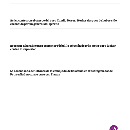
Así encontraron el cuerpo del cura Camilo Torres, 60 años después de haber sido
escondido por un general del Ejército
Regresar a la radio para comentar fútbol, la solución de Iván Mejía para luchar
contra la depresión
La casona más de 100 años de la embajada de Colombia en Washington donde
Petro afinó su cara a cara con Trump