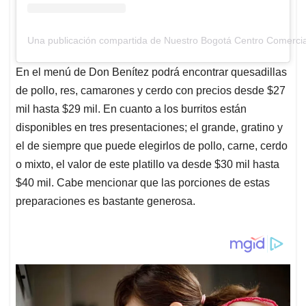
Una publicación compartida de Nuestro Bogotá Centro Comerci
En el menú de Don Benítez podrá encontrar quesadillas
de pollo, res, camarones y cerdo con precios desde $27
mil hasta $29 mil. En cuanto a los burritos están
disponibles en tres presentaciones; el grande, gratino y
el de siempre que puede elegirlos de pollo, carne, cerdo
o mixto, el valor de este platillo va desde $30 mil hasta
$40 mil. Cabe mencionar que las porciones de estas
preparaciones es bastante generosa.