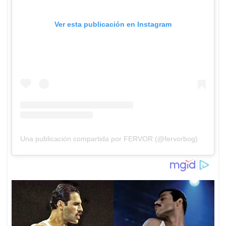
Ver esta publicación en Instagram
Una publicación compartida por FERVOR (@fervorbog)