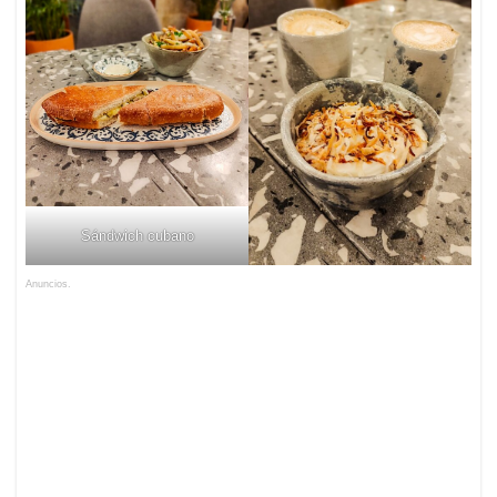
Sándwich cubano
Anuncios.