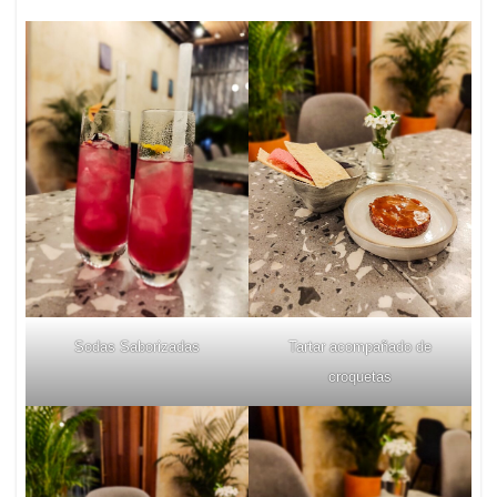
Sodas Saborizadas
Tartar acompañado de
croquetas