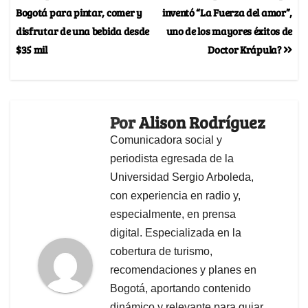
Bogotá para pintar, comer y
inventó “La Fuerza del amor”,
disfrutar de una bebida desde
uno de los mayores éxitos de
$35 mil
Doctor Krápula?
Por
Alison Rodríguez
Comunicadora social y
periodista egresada de la
Universidad Sergio Arboleda,
con experiencia en radio y,
especialmente, en prensa
digital. Especializada en la
cobertura de turismo,
recomendaciones y planes en
Bogotá, aportando contenido
dinámico y relevante para guiar