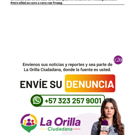
Petro afinó su cara a cara con Trump