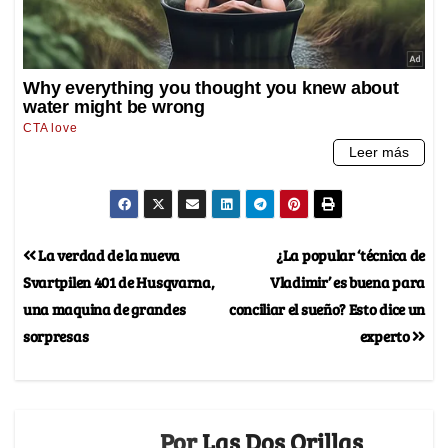
La verdad de la nueva
¿La popular ‘técnica de
Svartpilen 401 de Husqvarna,
Vladimir’ es buena para
una maquina de grandes
conciliar el sueño? Esto dice un
sorpresas
experto
Por
Las Dos Orillas