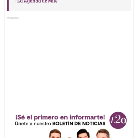
- La Agenda de Mile
Anuncios.