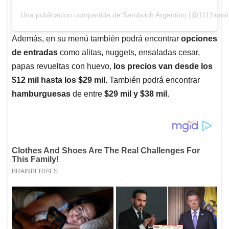
Una publicación compartida de Sandwich Argentino (@1111lomit
Además, en su menú también podrá encontrar
opciones
de entradas
como alitas, nuggets, ensaladas cesar,
papas revueltas con huevo,
los precios van desde los
$12 mil hasta los $29 mil.
También podrá encontrar
hamburguesas
de entre
$29 mil y $38 mil
.