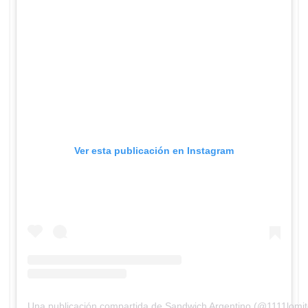
Ver esta publicación en Instagram
Una publicación compartida de Sandwich Argentino (@1111lomit