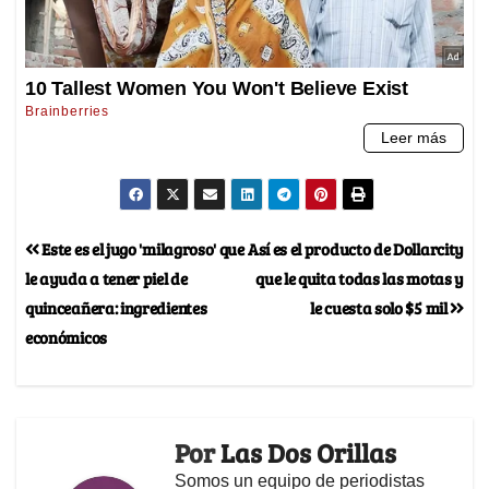
Este es el jugo 'milagroso' que
Así es el producto de Dollarcity
le ayuda a tener piel de
que le quita todas las motas y
quinceañera: ingredientes
le cuesta solo $5 mil
económicos
Por
Las Dos Orillas
Somos un equipo de periodistas