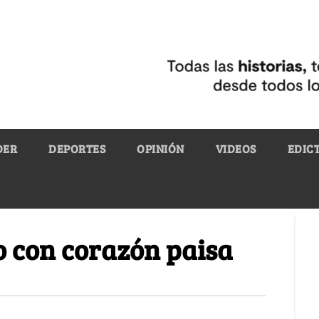
DER
DEPORTES
OPINIÓN
VIDEOS
EDIC
o con corazón paisa