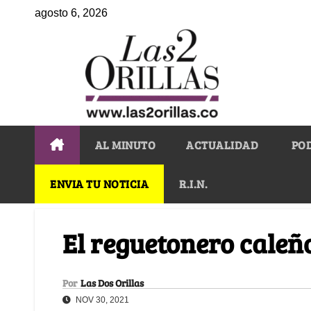
agosto 6, 2026
AL MINUTO
ACTUALIDAD
PO
ENVIA TU NOTICIA
R.I.N.
El reguetonero caleñ
Por
Las Dos Orillas
NOV 30, 2021