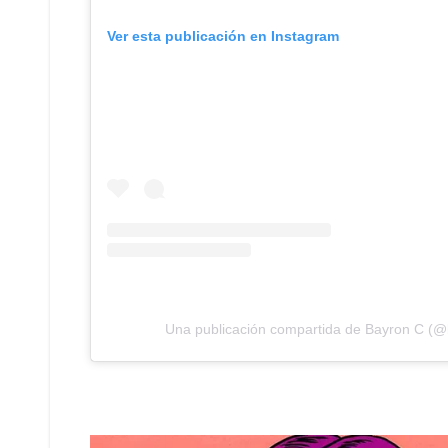
Ver esta publicación en Instagram
Una publicación compartida de Bayron C (