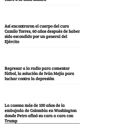
Así encontraron el cuerpo del cura
Camilo Torres, 60 años después de haber
sido escondido por un general del
Ejército
Regresar a la radio para comentar
fútbol, la solución de Iván Mejía para
luchar contra la depresión
La casona más de 100 años de la
embajada de Colombia en Washington
donde Petro afinó su cara a cara con
Trump