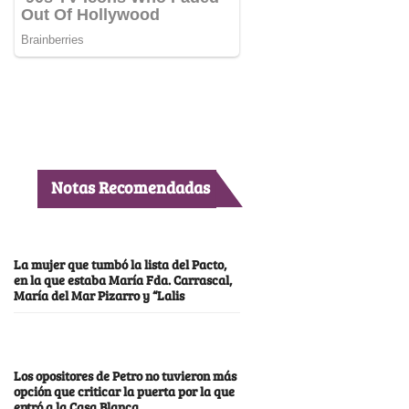
Notas Recomendadas
La mujer que tumbó la lista del Pacto,
en la que estaba María Fda. Carrascal,
María del Mar Pizarro y “Lalis
Los opositores de Petro no tuvieron más
opción que criticar la puerta por la que
entró a la Casa Blanca