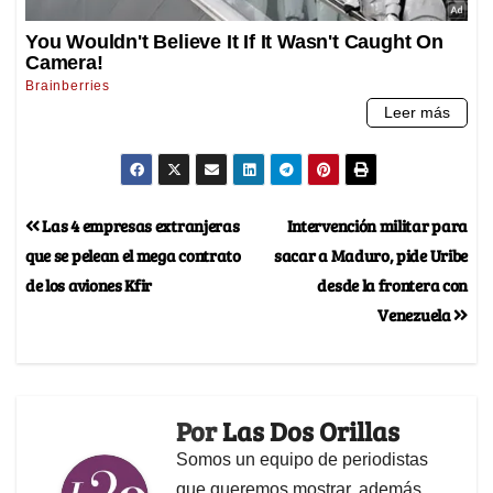
Las 4 empresas extranjeras
Intervención militar para
que se pelean el mega contrato
sacar a Maduro, pide Uribe
de los aviones Kfir
desde la frontera con
Venezuela
Por
Las Dos Orillas
Somos un equipo de periodistas
que queremos mostrar, además