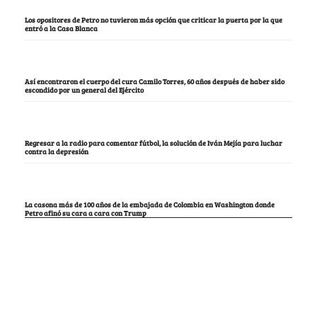
Los opositores de Petro no tuvieron más opción que criticar la puerta por la que
entró a la Casa Blanca
Así encontraron el cuerpo del cura Camilo Torres, 60 años después de haber sido
escondido por un general del Ejército
Regresar a la radio para comentar fútbol, la solución de Iván Mejía para luchar
contra la depresión
La casona más de 100 años de la embajada de Colombia en Washington donde
Petro afinó su cara a cara con Trump