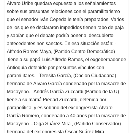
Alvaro Uribe quedara expuesto a los señalamientos
sobre sus presuntas relaciones con el paramilitarismo
que el senador Iván Cepeda le tenía preparados. Varios
de los que se declararon impedidos tienen rabo de paja
y sabían que el debate podría poner al descubierto
antecedentes non sanctos. En esa situación están: -
Alfredo Ramos Maya, (Partido Centro Democrático)
tiene a su papá Luis Alfredo Ramos, el exgobernador de
Antioquia detenido por presuntos vínculos con
paramilitares. - Teresita García, (Opcion Ciudadana)
hermana de Álvaro García condenado por la masacre de
Macayepo. - Andrés García Zuccardi,(Partido de la U)
tiene a su mamá Piedad Zuccardi, detenida por
parapolítica, y es sobrino del excongresista Álvaro
García Romero, condenado a 40 años por la masacre de
Macayepo. - Olga Suárez Mira , (Partido Conservador)
hermana del excongresista Óscar Suárez Mira,