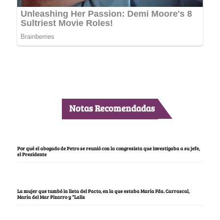
Notas Recomendadas
Por qué el abogado de Petro se reunió con la congresista que investigaba a su jefe,
el Presidente
La mujer que tumbó la lista del Pacto, en la que estaba María Fda. Carrascal,
María del Mar Pizarro y “Lalis