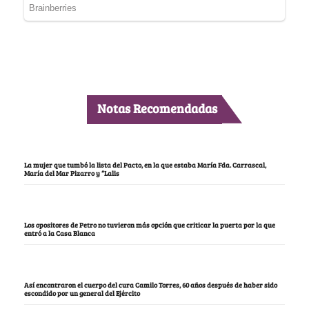
Notas Recomendadas
La mujer que tumbó la lista del Pacto, en la que estaba María Fda. Carrascal,
María del Mar Pizarro y “Lalis
Los opositores de Petro no tuvieron más opción que criticar la puerta por la que
entró a la Casa Blanca
Así encontraron el cuerpo del cura Camilo Torres, 60 años después de haber sido
escondido por un general del Ejército