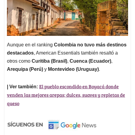
Aunque en el ranking
Colombia no tuvo más destinos
destacados
, American Essentials también resaltó a
otros como
Curitiba (Brasil)
,
Cuenca (Ecuador)
,
Arequipa (Perú)
y
Montevideo (Uruguay)
.
El pueblo escondido en Boyacá donde
| Ver también:
venden las mejores arepas; dulces, suaves y repletas de
queso