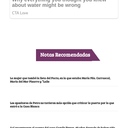
Notas Recomendadas
La mujer que tumbó la lista del Pacto, en la que estaba María Fda. Carrascal,
María del Mar Pizarro y “Lalis
Los opositores de Petro no tuvieron más opción que criticar la puerta por la que
entró a la Casa Blanca
Así encontraron el cuerpo del cura Camilo Torres, 60 años después de haber sido