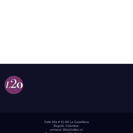
Calle 98a # 51-69 La Castellana
Bogotá, Colombia.
contacto @las2orillas.co