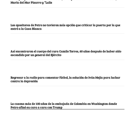
María del Mar Pizarro y “Lalis
Los opositores de Petro no tuvieron más opción que criticar la puerta por la que
entró a la Casa Blanca
Así encontraron el cuerpo del cura Camilo Torres, 60 años después de haber sido
escondido por un general del Ejército
Regresar a la radio para comentar fútbol, la solución de Iván Mejía para luchar
contra la depresión
La casona más de 100 años de la embajada de Colombia en Washington donde
Petro afinó su cara a cara con Trump