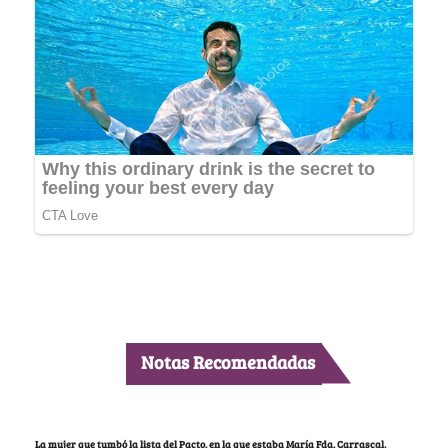
Notas Recomendadas
La mujer que tumbó la lista del Pacto, en la que estaba María Fda. Carrascal,