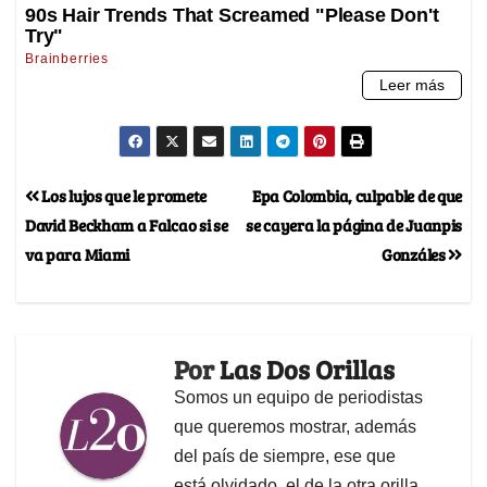
Los lujos que le promete
Epa Colombia, culpable de que
David Beckham a Falcao si se
se cayera la página de Juanpis
va para Miami
Gonzáles
Por
Las Dos Orillas
Somos un equipo de periodistas
que queremos mostrar, además
del país de siempre, ese que
está olvidado, el de la otra orilla.