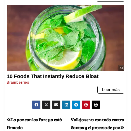
La paz con las Farc ya está
Vallejo se va con todo contra
firmada
Santos y el proceso de paz