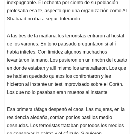
inexpugnable. El ochenta por ciento de su población
profesaba esa fe, aspecto que una organización como Al
Shabaad no iba a seguir tolerando.
A las tres de la mañana los terroristas entraron al hostal
de los varones. En tono pausado preguntaron si allí
había infieles. Con timidez algunos muchachos
levantaron la mano. Los pusieron en un rincón del cuarto
en donde estaban y allí mismo los ametrallaron. Los que
se habían quedado quietos los confrontaron y les
hicieron al instante un test improvisado sobre el Corán.
Los que no lo pasaban eran muertos al instante.
Esa primera ráfaga despertó el caos. Las mujeres, en la
residencia aledaña, corrían por los pasillos medio
desnudas. Los terroristas trataban por todos los medios
de conservar la calma y el cálculo. Siguieron