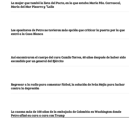
La mujer que tumbó la lista del Pacto, en la que estaba María Fda. Carrascal,
María del Mar Pizarro y “Lalis
Los opositores de Petro no tuvieron más opción que criticar la puerta por la que
entró a la Casa Blanca
Así encontraron el cuerpo del cura Camilo Torres, 60 años después de haber sido
escondido por un general del Ejército
Regresar a la radio para comentar fútbol, la solución de Iván Mejía para luchar
contra la depresión
La casona más de 100 años de la embajada de Colombia en Washington donde
Petro afinó su cara a cara con Trump