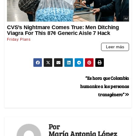
“Es hora que Colombia
humanice a las personas
transgénero”
Por
María Antonia López