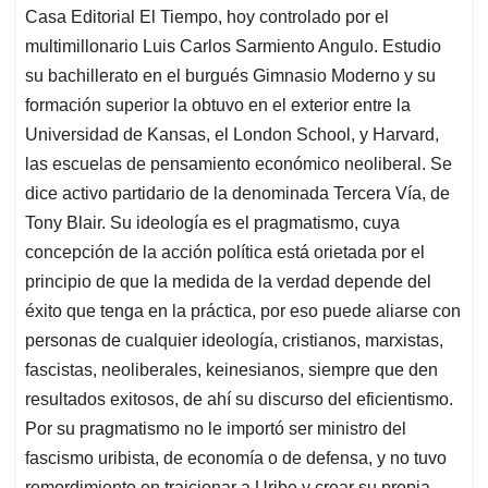
Casa Editorial El Tiempo, hoy controlado por el
multimillonario Luis Carlos Sarmiento Angulo. Estudio
su bachillerato en el burgués Gimnasio Moderno y su
formación superior la obtuvo en el exterior entre la
Universidad de Kansas, el London School, y Harvard,
las escuelas de pensamiento económico neoliberal. Se
dice activo partidario de la denominada Tercera Vía, de
Tony Blair. Su ideología es el pragmatismo, cuya
concepción de la acción política está orietada por el
principio de que la medida de la verdad depende del
éxito que tenga en la práctica, por eso puede aliarse con
personas de cualquier ideología, cristianos, marxistas,
fascistas, neoliberales, keinesianos, siempre que den
resultados exitosos, de ahí su discurso del eficientismo.
Por su pragmatismo no le importó ser ministro del
fascismo uribista, de economía o de defensa, y no tuvo
remordimiento en traicionar a Uribe y crear su propia