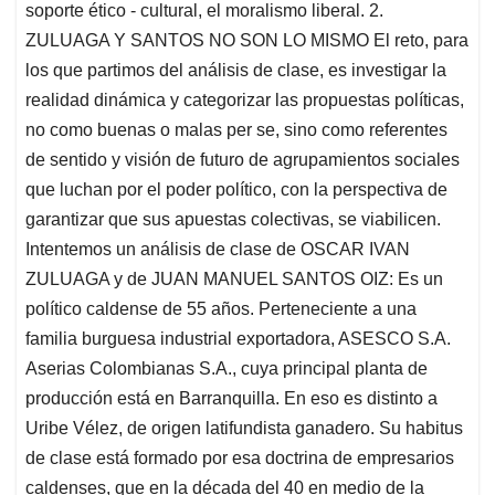
soporte ético - cultural, el moralismo liberal. 2.
ZULUAGA Y SANTOS NO SON LO MISMO El reto, para
los que partimos del análisis de clase, es investigar la
realidad dinámica y categorizar las propuestas políticas,
no como buenas o malas per se, sino como referentes
de sentido y visión de futuro de agrupamientos sociales
que luchan por el poder político, con la perspectiva de
garantizar que sus apuestas colectivas, se viabilicen.
Intentemos un análisis de clase de OSCAR IVAN
ZULUAGA y de JUAN MANUEL SANTOS OIZ: Es un
político caldense de 55 años. Perteneciente a una
familia burguesa industrial exportadora, ASESCO S.A.
Aserias Colombianas S.A., cuya principal planta de
producción está en Barranquilla. En eso es distinto a
Uribe Vélez, de origen latifundista ganadero. Su habitus
de clase está formado por esa doctrina de empresarios
caldenses, que en la década del 40 en medio de la