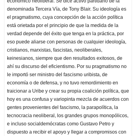
económico neoliberal. Se dice activo partidario de la
denominada Tercera Vía, de Tony Blair. Su ideología es
el pragmatismo, cuya concepción de la acción política
está orietada por el principio de que la medida de la
verdad depende del éxito que tenga en la práctica, por
eso puede aliarse con personas de cualquier ideología,
cristianos, marxistas, fascistas, neoliberales,
keinesianos, siempre que den resultados exitosos, de
ahí su discurso del eficientismo. Por su pragmatismo no
le importó ser ministro del fascismo uribista, de
economía o de defensa, y no tuvo remordimiento en
traicionar a Uribe y crear su propia coalición política, que
hoy es una confusa y variopinta mezcla de acuerdos con
gentes provenientes del fascismo, la parapolítica, la
tecnocracia neoliberal, los grandes grupos monopólicos,
e incluso socialdemócratas como Gustavo Petro y
dispuesto a recibir el apoyo y llegar a compromisos con