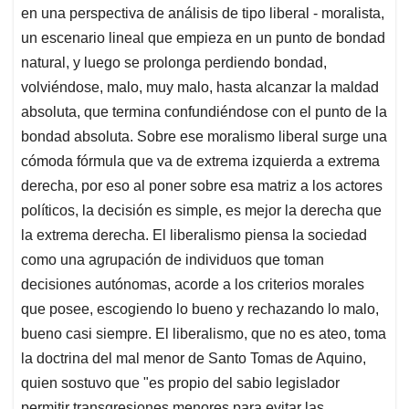
en una perspectiva de análisis de tipo liberal - moralista,
un escenario lineal que empieza en un punto de bondad
natural, y luego se prolonga perdiendo bondad,
volviéndose, malo, muy malo, hasta alcanzar la maldad
absoluta, que termina confundiéndose con el punto de la
bondad absoluta. Sobre ese moralismo liberal surge una
cómoda fórmula que va de extrema izquierda a extrema
derecha, por eso al poner sobre esa matriz a los actores
políticos, la decisión es simple, es mejor la derecha que
la extrema derecha. El liberalismo piensa la sociedad
como una agrupación de individuos que toman
decisiones autónomas, acorde a los criterios morales
que posee, escogiendo lo bueno y rechazando lo malo,
bueno casi siempre. El liberalismo, que no es ateo, toma
la doctrina del mal menor de Santo Tomas de Aquino,
quien sostuvo que "es propio del sabio legislador
permitir transgresiones menores para evitar las