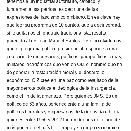
tenemos a un industrial autoritario, católico, y
fundamentalista patriota, es decir una de las
expresiones del fascismo colombiano. En es clave hay
que leer su programa de 10 puntos, que a decir verdad,
si le quitamos el lenguaje tradicionalista, resulta
parecido al de Juan Manuel Santos. Pero no olvidemos
que el programa político presidencial responde a una
coalición de empresarios, políticos, parapolíticos, curas,
militares, académicos que ven en OIZ el hombre que ha
de generar la restauración moral y el desarrollo
económico. OIZ cree en una paz como resultado de la
mayor derrota política e ideológica de la insurgencia,
como el fin de la amenaza. Pero quien es JMS. Es un
político de 63 años, perteneciente a una familia de
políticos liberales y empresarios de la industria editorial
quienes entre 1956 y 2012 fueron dueños del diario de
más poder en el país El Tiempo y su grupo económico