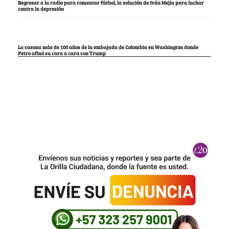
Regresar a la radio para comentar fútbol, la solución de Iván Mejía para luchar
contra la depresión
La casona más de 100 años de la embajada de Colombia en Washington donde
Petro afinó su cara a cara con Trump