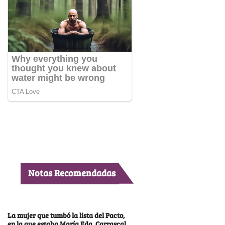
Notas Recomendadas
La mujer que tumbó la lista del Pacto,
en la que estaba María Fda. Carrascal,