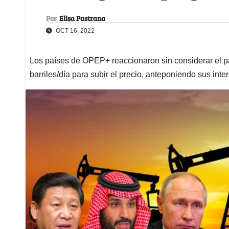
Por
Elisa Pastrana
OCT 16, 2022
Los países de OPEP+ reaccionaron sin considerar el p
barriles/día para subir el precio, anteponiendo sus inte