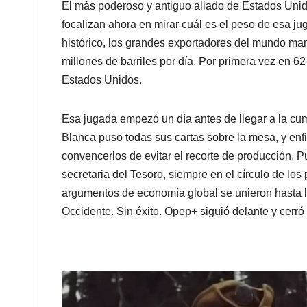
El más poderoso y antiguo aliado de Estados Unido
focalizan ahora en mirar cuál es el peso de esa jug
histórico, los grandes exportadores del mundo man
millones de barriles por día. Por primera vez en 6
Estados Unidos.
Esa jugada empezó un día antes de llegar a la cu
Blanca puso todas sus cartas sobre la mesa, y enfi
convencerlos de evitar el recorte de producción. Pu
secretaria del Tesoro, siempre en el círculo de los
argumentos de economía global se unieron hasta l
Occidente. Sin éxito. Opep+ siguió delante y cerró