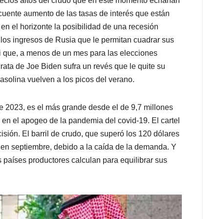
recios altos del crudo que en este momento echarían
ecuente aumento de las tasas de interés que están
n el horizonte la posibilidad de una recesión
 los ingresos de Rusia que le permitan cuadrar sus
Ni que, a menos de un mes para las elecciones
rata de Joe Biden sufra un revés que le quite su
gasolina vuelven a los picos del verano.
e 2023, es el más grande desde el de 9,7 millones
 en el apogeo de la pandemia del covid-19. El cartel
ión. El barril de crudo, que superó los 120 dólares
 en septiembre, debido a la caída de la demanda. Y
 países productores calculan para equilibrar sus