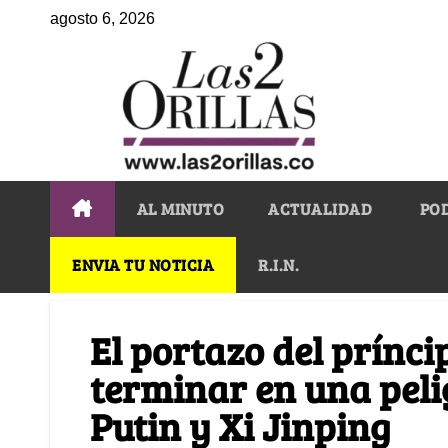
agosto 6, 2026
AL MINUTO
ACTUALIDAD
PO
ENVIA TU NOTICIA
R.I.N.
El portazo del prínci
terminar en una peli
Putin y Xi Jinping