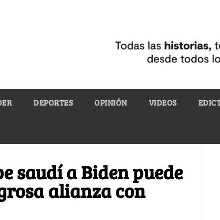
DER
DEPORTES
OPINIÓN
VIDEOS
EDIC
pe saudí a Biden puede
grosa alianza con