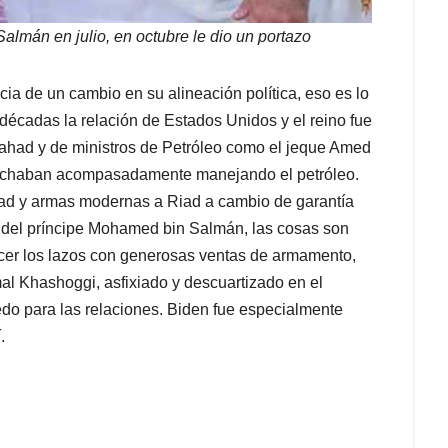
almán en julio, en octubre le dio un portazo
a de un cambio en su alineación política, eso es lo
 décadas la relación de Estados Unidos y el reino fue
Fahad y de ministros de Petróleo como el jeque Amed
archaban acompasadamente manejando el petróleo.
dad y armas modernas a Riad a cambio de garantía
r del príncipe Mohamed bin Salmán, las cosas son
hacer los lazos con generosas ventas de armamento,
mal Khashoggi, asfixiado y descuartizado en el
do para las relaciones. Biden fue especialmente
.