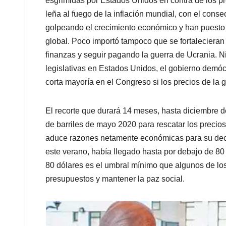
esgrimidas por Estados Unidos en contra de los p
leña al fuego de la inflación mundial, con el cons
golpeando el crecimiento económico y han puesto e
global. Poco importó tampoco que se fortalecieran
finanzas y seguir pagando la guerra de Ucrania. 
legislativas en Estados Unidos, el gobierno demóc
corta mayoría en el Congreso si los precios de la 
El recorte que durará 14 meses, hasta diciembre d
de barriles de mayo 2020 para rescatar los precios
aduce razones netamente económicas para su decis
este verano, había llegado hasta por debajo de 80
80 dólares es el umbral mínimo que algunos de los
presupuestos y mantener la paz social.