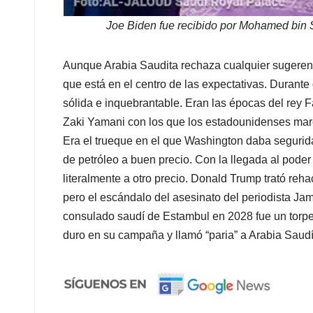
Joe Biden fue recibido por Mohamed bin S
Aunque Arabia Saudita rechaza cualquier sugerenci
que está en el centro de las expectativas. Durante
sólida e inquebrantable. Eran las épocas del rey 
Zaki Yamani con los que los estadounidenses m
Era el trueque en el que Washington daba seguri
de petróleo a buen precio. Con la llegada al pode
literalmente a otro precio. Donald Trump trató re
pero el escándalo del asesinato del periodista Ja
consulado saudí de Estambul en 2028 fue un torpe
duro en su campaña y llamó “paria” a Arabia Saudí