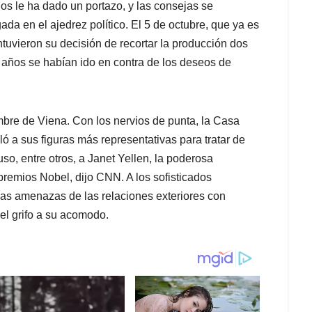
s le ha dado un portazo, y las consejas se
ada en el ajedrez político. El 5 de octubre, que ya es
tuvieron su decisión de recortar la producción dos
2 años se habían ido en contra de los deseos de
mbre de Viena. Con los nervios de punta, la Casa
ló a sus figuras más representativas para tratar de
so, entre otros, a Janet Yellen, la poderosa
 premios Nobel, dijo CNN. A los sofisticados
as amenazas de las relaciones exteriores con
 el grifo a su acomodo.