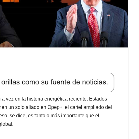
a vez en la historia energética reciente, Estados
nen un solo aliado en Opep+, el cartel ampliado del
so, se dice, es tanto o más importante que el
global.