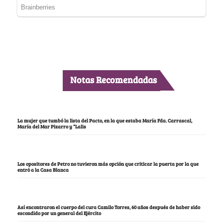
Notas Recomendadas
La mujer que tumbó la lista del Pacto, en la que estaba María Fda. Carrascal,
María del Mar Pizarro y “Lalis
Los opositores de Petro no tuvieron más opción que criticar la puerta por la que
entró a la Casa Blanca
Así encontraron el cuerpo del cura Camilo Torres, 60 años después de haber sido
escondido por un general del Ejército