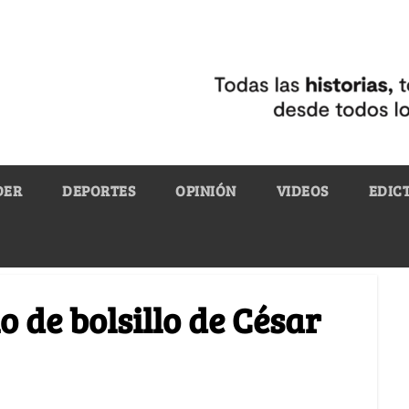
DER
DEPORTES
OPINIÓN
VIDEOS
EDIC
o de bolsillo de César