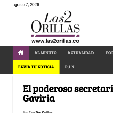
agosto 7, 2026
AL MINUTO
ACTUALIDAD
PO
ENVIA TU NOTICIA
R.I.N.
El poderoso secretari
Gaviria
Por
Las Dos Orillas