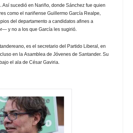
les. Así sucedió en Nariño, donde Sánchez fue quien
res como el nariñense Guillermo García Realpe,
pios del departamento a candidatos afines a
 y no a los que García les sugirió.
dereano, es el secretario del Partido Liberal, en
incluso en la Asamblea de Jóvenes de Santander. Su
bajo el ala de César Gaviria.