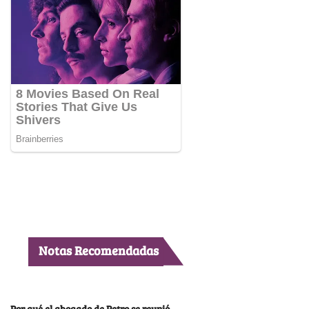
Notas Recomendadas
Por qué el abogado de Petro se reunió