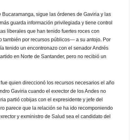
Bucaramanga, sigue las órdenes de Gaviria y las
emás guarda información privilegiada y tiene control
tas liberales que han tenido fuertes roces con
 también por recursos públicos— a su antojo. Por
ía tenido un encontronazo con el senador Andrés
partido en Norte de Santander, pero no recibió un
 fue quien direccionó los recursos necesarios el año
ndro Gaviria cuando el exrector de los Andes no
a partió cobijas con el expresidente y jefe del
pero parece que la relación se ha ido recomponiendo
xrector y exministro de Salud sea el candidato del