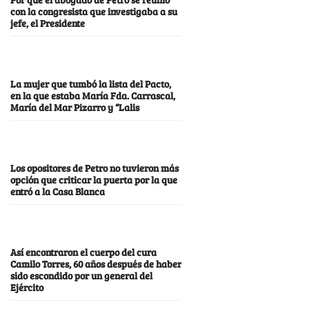
con la congresista que investigaba a su
jefe, el Presidente
La mujer que tumbó la lista del Pacto,
en la que estaba María Fda. Carrascal,
María del Mar Pizarro y “Lalis
Los opositores de Petro no tuvieron más
opción que criticar la puerta por la que
entró a la Casa Blanca
Así encontraron el cuerpo del cura
Camilo Torres, 60 años después de haber
sido escondido por un general del
Ejército