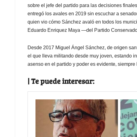
sobre el jefe del partido para las decisiones fina
entregó los avales en 2019 sin escuchar a senado
quien vio cómo Sánchez avaló en todos los munici
Eduardo Enriquez Maya —del Partido Conservador—
Desde 2017 Miguel Ángel Sánchez, de origen santan
el que lleva militando desde muy joven, estando 
asenso en el partido y poder es evidente, siempre 
| Te puede interesar: