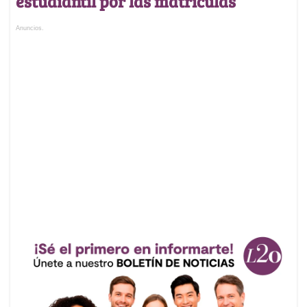
estudiantil por las matrículas
Anuncios.