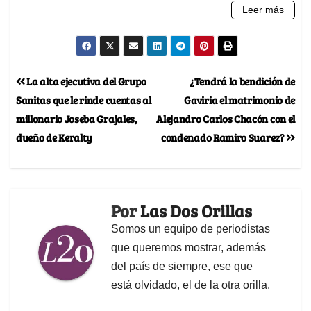
La alta ejecutiva del Grupo
¿Tendrá la bendición de
Sanitas que le rinde cuentas al
Gaviria el matrimonio de
millonario Joseba Grajales,
Alejandro Carlos Chacón con el
dueño de Keralty
condenado Ramiro Suarez?
Por
Las Dos Orillas
Somos un equipo de periodistas
que queremos mostrar, además
del país de siempre, ese que
está olvidado, el de la otra orilla.