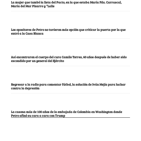
La mujer que tumbó la lista del Pacto, en la que estaba María Fda. Carrascal,
María del Mar Pizarro y “Lalis
Los opositores de Petro no tuvieron más opción que criticar la puerta por la que
entró a la Casa Blanca
Así encontraron el cuerpo del cura Camilo Torres, 60 años después de haber sido
escondido por un general del Ejército
Regresar a la radio para comentar fútbol, la solución de Iván Mejía para luchar
contra la depresión
La casona más de 100 años de la embajada de Colombia en Washington donde
Petro afinó su cara a cara con Trump