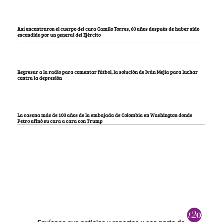
Así encontraron el cuerpo del cura Camilo Torres, 60 años después de haber sido
escondido por un general del Ejército
Regresar a la radio para comentar fútbol, la solución de Iván Mejía para luchar
contra la depresión
La casona más de 100 años de la embajada de Colombia en Washington donde
Petro afinó su cara a cara con Trump