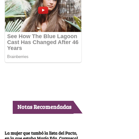
Notas Recomendadas
La mujer que tumbó la lista del Pacto,
en la que estaba María Fda. Carrascal,