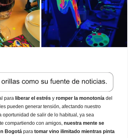
al para
liberar el estrés
y
romper la monotonía
del
dades pueden generar tensión, afectando nuestro
oportunidad de salir de lo habitual, ya sea
nte compartiendo con amigos,
nuestra mente se
en Bogotá
para
tomar vino ilimitado mientras pinta