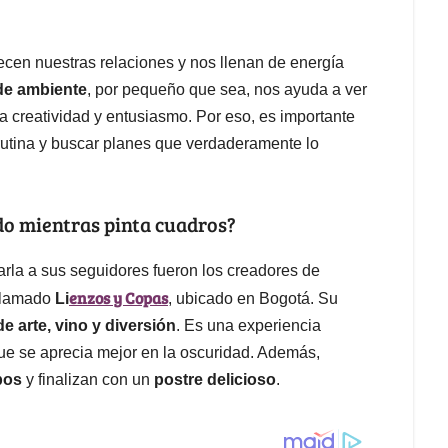
ecen nuestras relaciones y nos llenan de energía
de ambiente
, por pequeño que sea, nos ayuda a ver
a creatividad y entusiasmo. Por eso, es importante
a rutina y buscar planes que verdaderamente lo
ado mientras pinta cuadros?
arla a sus seguidores fueron los creadores de
enzos y Copas
 llamado
Li
, ubicado en Bogotá. Su
e arte, vino y diversión
. Es una experiencia
que se aprecia mejor en la oscuridad. Además,
pos
y finalizan con un
postre delicioso
.