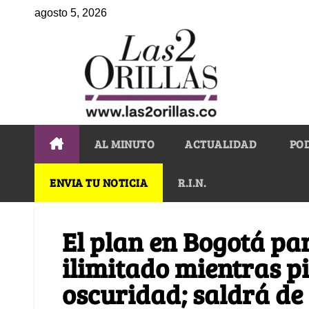
agosto 5, 2026
AL MINUTO
ACTUALIDAD
PO
ENVIA TU NOTICIA
R.I.N.
El plan en Bogotá pa
ilimitado mientras p
oscuridad; saldrá de 