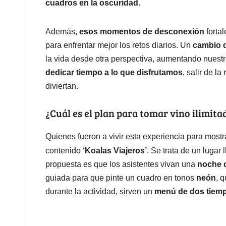
cuadros en la oscuridad
.
Además,
esos momentos de desconexión
fortal
para enfrentar mejor los retos diarios. Un
cambio 
la vida desde otra perspectiva, aumentando nuestr
dedicar tiempo a lo que disfrutamos
, salir de l
diviertan.
¿Cuál es el plan para tomar vino ilimit
Quienes fueron a vivir esta experiencia para mostr
contenido
‘Koalas Viajeros’
. Se trata de un lugar
propuesta es que los asistentes vivan una
noche d
guiada para que pinte un cuadro en tonos
neón
, 
durante la actividad, sirven un
menú de dos tiem