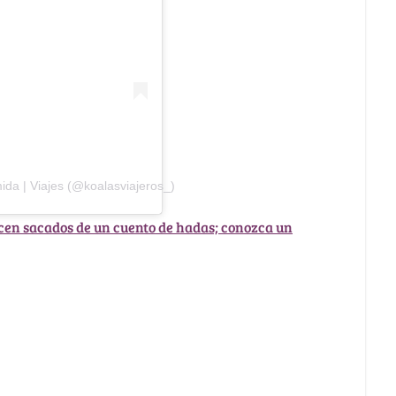
ida | Viajes (@koalasviajeros_)
cen sacados de un cuento de hadas; conozca un