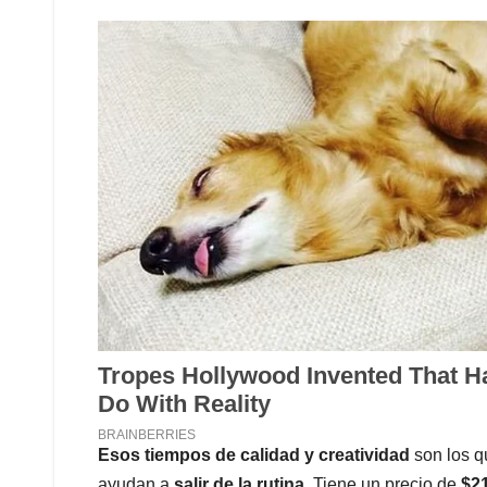
Esos tiempos de calidad y creatividad
son los q
ayudan a
salir de la rutina
. Tiene un precio de
$2