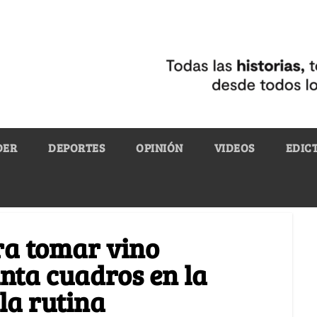
DER
DEPORTES
OPINIÓN
VIDEOS
EDIC
ra tomar vino
inta cuadros en la
la rutina