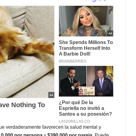
ue verdaderamente favorecen la salud mental y
10.000 por persona
y
$390.000 por pareja
. Puede