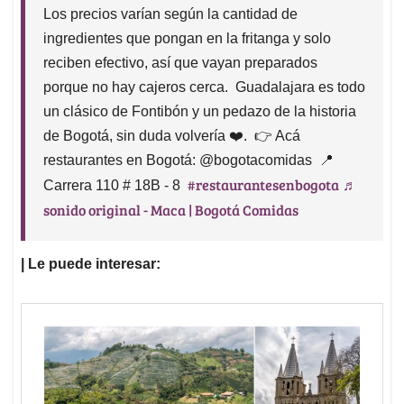
Los precios varían según la cantidad de
ingredientes que pongan en la fritanga y solo
reciben efectivo, así que vayan preparados
porque no hay cajeros cerca.⁣ ⁣ Guadalajara es todo
un clásico de Fontibón y un pedazo de la historia
de Bogotá, sin duda volvería ❤️.⁣ ⁣ 👉 Acá
restaurantes en Bogotá: @bogotacomidas⁣ ⁣ 📍
#restaurantesenbogota
♬
Carrera 110 # 18B - 8⁣ ⁣
sonido original - Maca | Bogotá Comidas
| Le puede interesar: