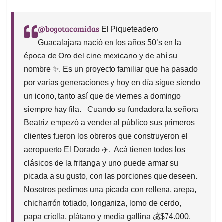
@bogotacomidas
El Piqueteadero
Guadalajara nació en los años 50’s en la
época de Oro del cine mexicano y de ahí su
nombre ✨. Es un proyecto familiar que ha pasado
por varias generaciones y hoy en día sigue siendo
un icono, tanto así que de viernes a domingo
siempre hay fila. ⁣ ⁣ Cuando su fundadora la señora
Beatriz empezó a vender al público sus primeros
clientes fueron los obreros que construyeron el
aeropuerto El Dorado ✈️.⁣ ⁣ Acá tienen todos los
clásicos de la fritanga y uno puede armar su
picada a su gusto, con las porciones que deseen.⁣ ⁣
Nosotros pedimos una picada con rellena, arepa,
chicharrón totiado, longaniza, lomo de cerdo,
papa criolla, plátano y media gallina 💰$74.000.