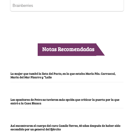
Notas Recomendadas
La mujer que tumbó la lista del Pacto, en la que estaba María Fda. Carrascal,
María del Mar Pizarro y “Lalis
Los opositores de Petro no tuvieron más opción que criticar la puerta por la que
entró a la Casa Blanca
Así encontraron el cuerpo del cura Camilo Torres, 60 años después de haber sido
escondido por un general del Ejército