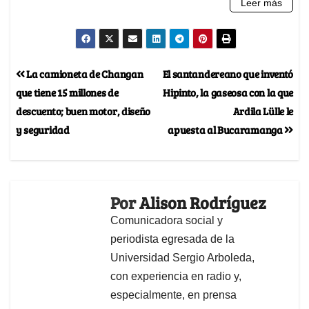
La camioneta de Changan
El santandereano que inventó
que tiene 15 millones de
Hipinto, la gaseosa con la que
descuento; buen motor, diseño
Ardila Lülle le
y seguridad
apuesta al Bucaramanga
Por
Alison Rodríguez
Comunicadora social y
periodista egresada de la
Universidad Sergio Arboleda,
con experiencia en radio y,
especialmente, en prensa