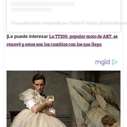
Una publicación compartida por Carlos F. Galán (@carlosfernan
La TT200, popular moto de AKT, se
|Le puede interesar
renovó y estos son los cambios con los que llega