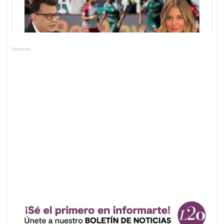
Anuncios.