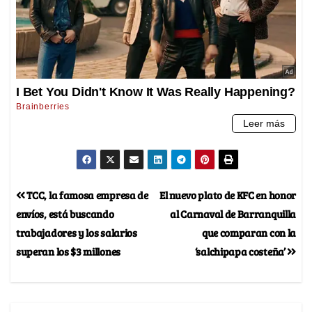
TCC, la famosa empresa de
El nuevo plato de KFC en honor
envíos, está buscando
al Carnaval de Barranquilla
trabajadores y los salarios
que comparan con la
superan los $3 millones
‘salchipapa costeña’