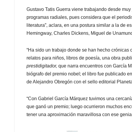
Gustavo Tatis Guerra viene trabajando desde muy j
programas radiales, pues considera que el periodis
literatura”, aclara, en una postura similar a la de
Hemingway, Charles Dickens, Miguel de Unamuno,
“Ha sido un trabajo donde se han hecho crónicas 
relatos para niños, libros de poesía, una obra pub
prestidigitador,
que narra encuentros con García M
biógrafo del premio nobel; el libro fue publicado 
de Alejandro Obregón con el sello editorial Planeta
“Con Gabriel García Márquez tuvimos una cercanía
que ganó un premio; luego ocurrieron muchos enc
tener una aproximación maravillosa con ese genial