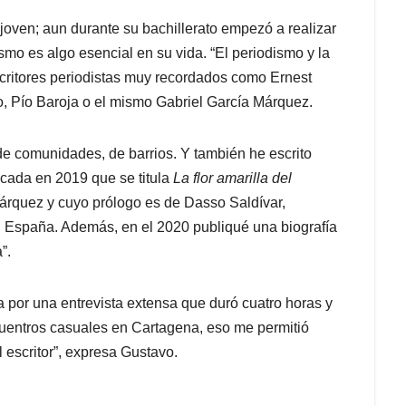
oven; aun durante su bachillerato empezó a realizar
mo es algo esencial en su vida. “El periodismo y la
 escritores periodistas muy recordados como Ernest
 Pío Baroja o el mismo Gabriel García Márquez.
de comunidades, de barrios. Y también he escrito
licada en 2019 que se titula
La flor amarilla del
árquez y cuyo prólogo es de Dasso Saldívar,
en España. Además, en el 2020 publiqué una biografía
”.
 por una entrevista extensa que duró cuatro horas y
uentros casuales en Cartagena, eso me permitió
 escritor”, expresa Gustavo.