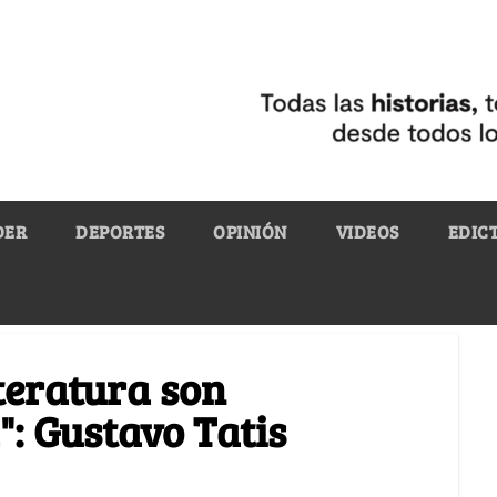
DER
DEPORTES
OPINIÓN
VIDEOS
EDIC
iteratura son
": Gustavo Tatis