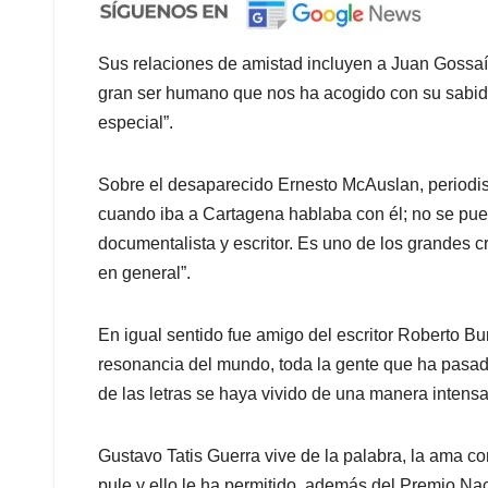
Sus relaciones de amistad incluyen a Juan Gossaín
gran ser humano que nos ha acogido con su sabid
especial”.
Sobre el desaparecido Ernesto McAuslan, periodista
cuando iba a Cartagena hablaba con él; no se pued
documentalista y escritor. Es uno de los grandes c
en general”.
En igual sentido fue amigo del escritor Roberto B
resonancia del mundo, toda la gente que ha pasad
de las letras se haya vivido de una manera intens
Gustavo Tatis Guerra vive de la palabra, la ama con
pule y ello le ha permitido, además del Premio Na