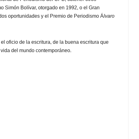
o Simón Bolívar, otorgado en 1992, o el Gran
n dos oportunidades y el Premio de Periodismo Á
lvaro
l oficio de la escritura, de la buena escritura que
da vida del mundo contemporáneo.