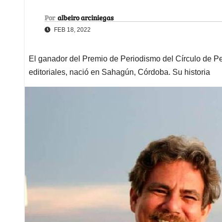
Por
albeiro arciniegas
FEB 18, 2022
El ganador del Premio de Periodismo del Círculo de Pe
editoriales, nació en Sahagún, Córdoba. Su historia