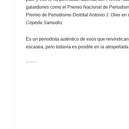
galardones como el Premio Nacional de Periodism
Premio de Periodismo Distrital Antonio J. Olier e
Cepeda Samudio.
Es un periodista auténtico de esos que reivindican e
escasea, pero todavía es posible en la atropella
Anuncios.