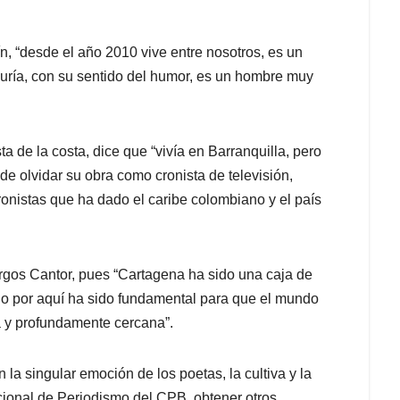
, “desde el año 2010 vive entre nosotros, es un
uría, con su sentido del humor, es un hombre muy
 de la costa, dice que “vivía en Barranquilla, pero
e olvidar su obra como cronista de televisión,
ronistas que ha dado el caribe colombiano y el país
urgos Cantor, pues “Cartagena ha sido una caja de
o por aquí ha sido fundamental para que el mundo
a y profundamente cercana”.
 la singular emoción de los poetas, la cultiva y la
cional de Periodismo del CPB, obtener otros