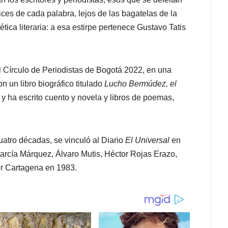
ices de cada palabra, lejos de las bagatelas de la
ética literaria: a esa estirpe pertenece Gustavo Tatis
 Círculo de Periodistas de Bogotá 2022, en una
n un libro biográfico titulado
Lucho Bermúdez, el
 ha escrito cuento y novela y libros de poemas,
tro décadas, se vinculó al Diario
El Universal
en
 García Márquez, Álvaro Mutis, Héctor Rojas Erazo,
r Cartagena en 1983.