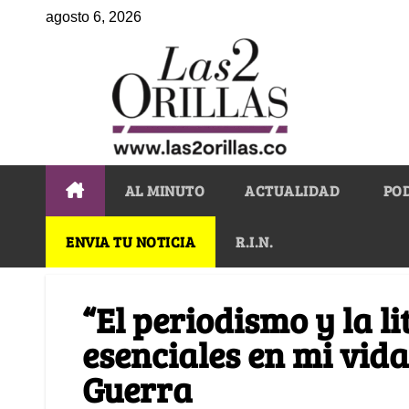
agosto 6, 2026
AL MINUTO
ACTUALIDAD
PO
ENVIA TU NOTICIA
R.I.N.
“El periodismo y la l
esenciales en mi vida
Guerra