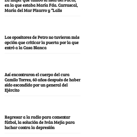
en la que estaba María Fda. Carrascal,
María del Mar Pizarro y “Lalis
Los opositores de Petro no tuvieron más
opción que criticar la puerta por la que
entró a la Casa Blanca
Así encontraron el cuerpo del cura
Camilo Torres, 60 años después de haber
sido escondido por un general del
Ejército
Regresar a la radio para comentar
fútbol, la solución de Iván Mejía para
luchar contra la depresión