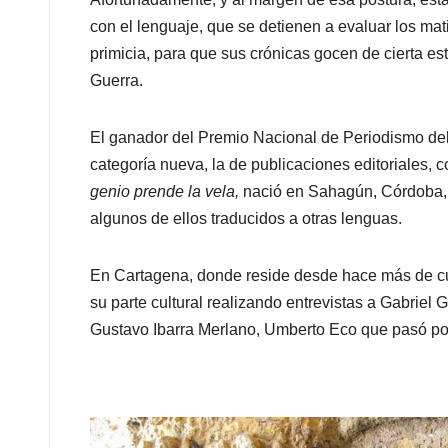
con el lenguaje, que se detienen a evaluar los mat
primicia, para que sus crónicas gocen de cierta est
Guerra.
El ganador del Premio Nacional de Periodismo del
categoría nueva, la de publicaciones editoriales, co
genio prende la vela,
nació en Sahagún, Córdoba, y
algunos de ellos traducidos a otras lenguas.
En Cartagena, donde reside desde hace más de cua
su parte cultural realizando entrevistas a Gabriel
Gustavo Ibarra Merlano, Umberto Eco que pasó po