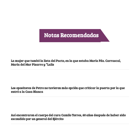
Notas Recomendadas
La mujer que tumbó la lista del Pacto, en la que estaba María Fda. Carrascal,
María del Mar Pizarro y “Lalis
Los opositores de Petro no tuvieron más opción que criticar la puerta por la que
entró a la Casa Blanca
Así encontraron el cuerpo del cura Camilo Torres, 60 años después de haber sido
escondido por un general del Ejército