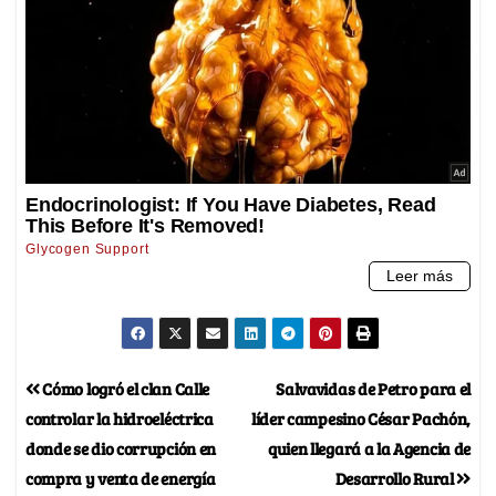
Cómo logró el clan Calle
Salvavidas de Petro para el
controlar la hidroeléctrica
líder campesino César Pachón,
donde se dio corrupción en
quien llegará a la Agencia de
compra y venta de energía
Desarrollo Rural