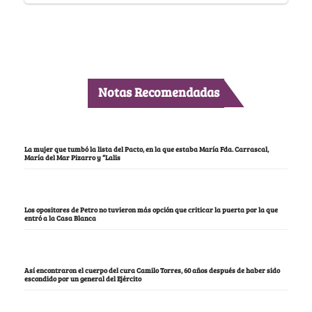
Notas Recomendadas
La mujer que tumbó la lista del Pacto, en la que estaba María Fda. Carrascal,
María del Mar Pizarro y “Lalis
Los opositores de Petro no tuvieron más opción que criticar la puerta por la que
entró a la Casa Blanca
Así encontraron el cuerpo del cura Camilo Torres, 60 años después de haber sido
escondido por un general del Ejército