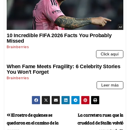
El rostro de quienes se
La carretera rusa que la
quedaron en el camino de la
crueldad de Stalin volvió