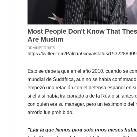
https://twitter.com/PatrciaGiova/status/15322889
Esto se debe a que en el año 2010, cuando se cono
mundial de Sudáfrica, aun no se había confirmado 
empezó una relación con el defensa español en s
si ella sí había traicionado a de la Rúa o si, ante
con quien era su manager, pero un testimonio del 
amorío fue prohibido.
"Liar la que liamos para solo unos meses hubiese