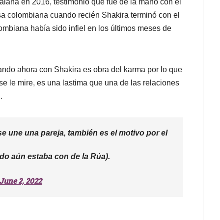
atalana en 2016, testimonio que fue de la mano con el
nsa colombiana cuando recién Shakira terminó con el
mbiana había sido infiel en los últimos meses de
ndo ahora con Shakira es obra del karma por lo que
 se le mire, es una lastima que una de las relaciones
.
se une una pareja, también es el motivo por el
ndo aún estaba con de la Rúa).
June 2, 2022