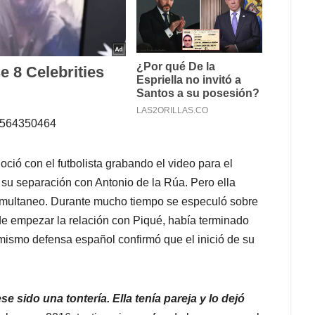
09564350464
ció con el futbolista grabando el video para el
su separación con Antonio de la Rúa. Pero ella
imultaneo. Durante mucho tiempo se especuló sobre
s de empezar la relación con Piqué, había terminado
mismo defensa español confirmó que el inició de su
 sido una tontería. Ella tenía pareja y lo dejó