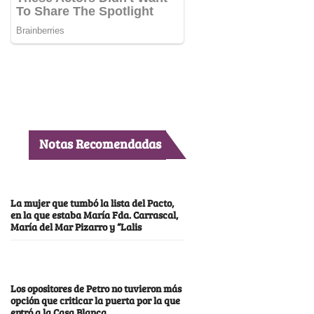
Notas Recomendadas
La mujer que tumbó la lista del Pacto,
en la que estaba María Fda. Carrascal,
María del Mar Pizarro y “Lalis
Los opositores de Petro no tuvieron más
opción que criticar la puerta por la que
entró a la Casa Blanca