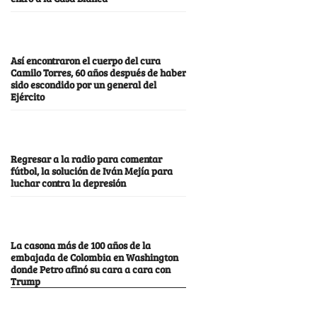
Así encontraron el cuerpo del cura
Camilo Torres, 60 años después de haber
sido escondido por un general del
Ejército
Regresar a la radio para comentar
fútbol, la solución de Iván Mejía para
luchar contra la depresión
La casona más de 100 años de la
embajada de Colombia en Washington
donde Petro afinó su cara a cara con
Trump