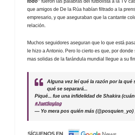
todo"
fueron las palabras del futbolista a la TV c
que amigos de De la Rúa habían filtrado a la pre
empresario, y que aseguraban que la cantante colo
relación.
Muchos seguidores aseguran que lo que está pasa
le hizo a Antonio. Pero lo cierto es que, por donde
mas solidas de la farándula mundial llegue a su fin
Alguna vez leí qué la razón por la qué 
qué se separará...
Piqué... fue una infidelidad de Shakira (cuá
#JustSaying
— Yo mera pos quién más (@posquien_yo)