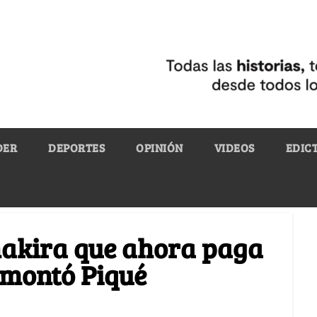
DER
DEPORTES
OPINIÓN
VIDEOS
EDIC
Shakira que ahora paga
e montó Piqué