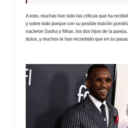
A esto, muchas han sido las críticas que ha recibido
y sobre todo porque con su posible traición pondría
nacieron Sasha y Milan, los dos hijos de la parej
dulce, y muchos le han recordado que en su pasado