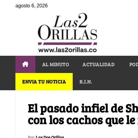
agosto 6, 2026
AL MINUTO
ACTUALIDAD
PO
ENVIA TU NOTICIA
R.I.N.
El pasado infiel de 
con los cachos que l
Por
Las Dos Orillas