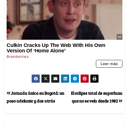
Jornada única en Bogotá: un
El eclipse total de superluna
paso adelante y dos atrás
que no se veía desde 1982