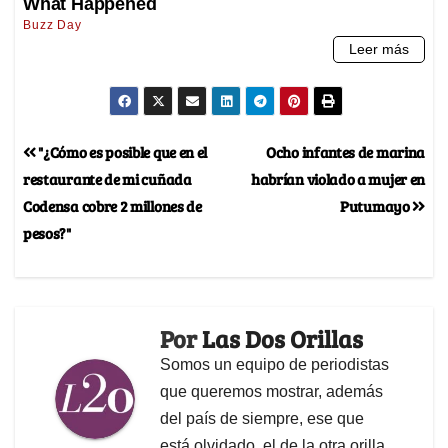
"¿Cómo es posible que en el
Ocho infantes de marina
restaurante de mi cuñada
habrían violado a mujer en
Codensa cobre 2 millones de
Putumayo
pesos?"
Por
Las Dos Orillas
Somos un equipo de periodistas
que queremos mostrar, además
del país de siempre, ese que
está olvidado, el de la otra orilla.