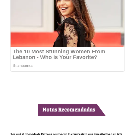
Notas Recomendadas
Por qué el abogado de Petro se reunió con la congresista que investigaba a su jefe,