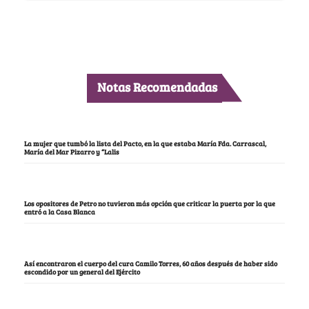
Notas Recomendadas
La mujer que tumbó la lista del Pacto, en la que estaba María Fda. Carrascal,
María del Mar Pizarro y “Lalis
Los opositores de Petro no tuvieron más opción que criticar la puerta por la que
entró a la Casa Blanca
Así encontraron el cuerpo del cura Camilo Torres, 60 años después de haber sido
escondido por un general del Ejército