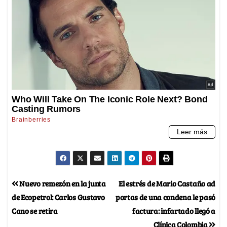
Nuevo remezón en la junta
El estrés de Mario Castaño ad
de Ecopetrol: Carlos Gustavo
portas de una condena le pasó
Cano se retira
factura: infartado llegó a
Clínica Colombia