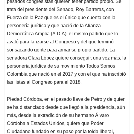
p
o
I
s
pesados congresistas quieren tener partido propio. Se
p
k
n
trata del presidente del Senado, Roy Barreras, con
Fuerza de la Paz que es el único que cuenta con la
personería jurídica y que nació de la Alianza
Democrática Amplia (A.D.A), el mismo partido que lo
avaló para lanzarse al Congreso y del que terminó
sonsacando gente para armar su propio partido. La
senadora Clara López quiere conseguir, una vez más, la
personería jurídica de su movimiento Todos Somos
Colombia que nació en el 2017 y con el que ha inscribió
las listas al Congreso para el 2018.
Piedad Córdoba, en el pasado llave de Petro y de quien
se ha distanciado desde que llegó a la presidencia, aún
más, desde la extradición de su hermano Álvaro
Córdoba a Estados Unidos, quiere que Poder
Ciudadano fundado en su paso por la tolda liberal,