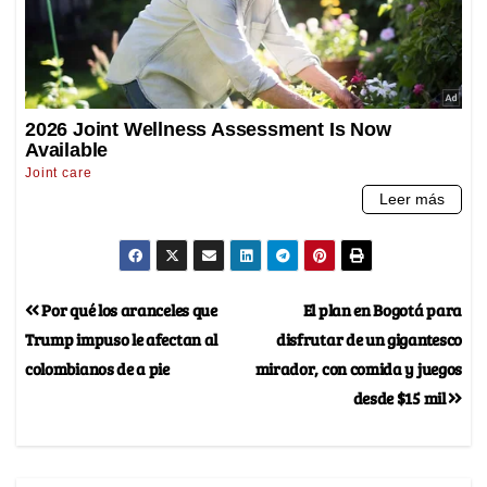
Por qué los aranceles que
El plan en Bogotá para
Trump impuso le afectan al
disfrutar de un gigantesco
colombianos de a pie
mirador, con comida y juegos
desde $15 mil