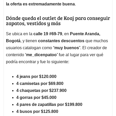
la oferta es extremadamente buena
.
Dónde queda el outlet de Koaj para conseguir
zapatos, vestidos y más
Se ubica en la
calle 19 #69-79
, en
Puente Aranda,
Bogotá
, y tienen
constantes descuentos
que muchos
usuarios catalogan como “
muy buenos
”. El creador de
contenido
‘me_dicenpatoo’
fue al lugar para ver qué
podría encontrar y fue lo siguiente:
4 jeans por $120.000
4 camisetas por $69.800
4 chaquetas por $237.900
4 gorras por $45.000
4 pares de zapatillas por $199.800
4 busos por $125.800