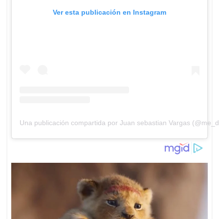
Ver esta publicación en Instagram
Una publicación compartida por Juan sebastian Vargas (@me_d