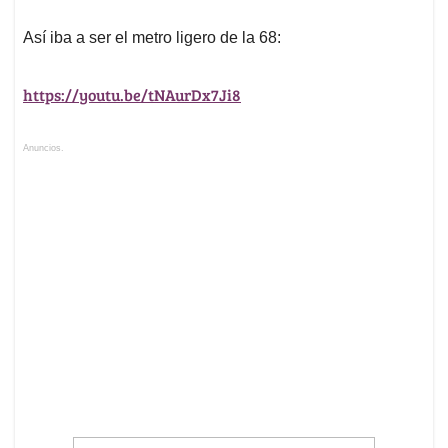
Así iba a ser el metro ligero de la 68:
https://youtu.be/tNAurDx7Ji8
Anuncios.