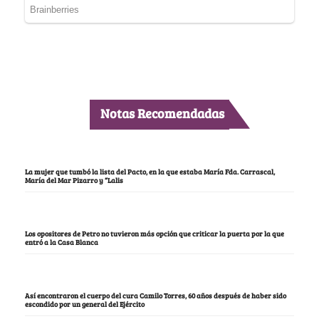
Notas Recomendadas
La mujer que tumbó la lista del Pacto, en la que estaba María Fda. Carrascal,
María del Mar Pizarro y “Lalis
Los opositores de Petro no tuvieron más opción que criticar la puerta por la que
entró a la Casa Blanca
Así encontraron el cuerpo del cura Camilo Torres, 60 años después de haber sido
escondido por un general del Ejército