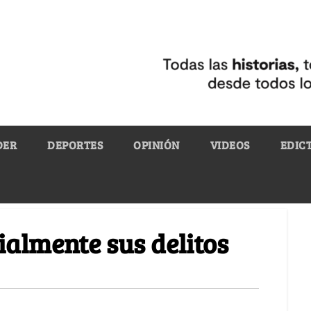
DER
DEPORTES
OPINIÓN
VIDEOS
EDIC
cialmente sus delitos