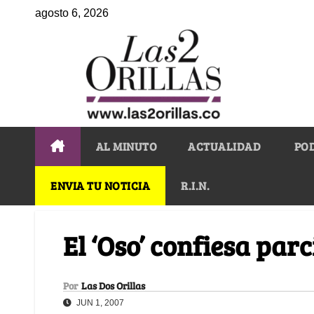
agosto 6, 2026
AL MINUTO
ACTUALIDAD
PO
ENVIA TU NOTICIA
R.I.N.
El ‘Oso’ confiesa par
Por
Las Dos Orillas
JUN 1, 2007