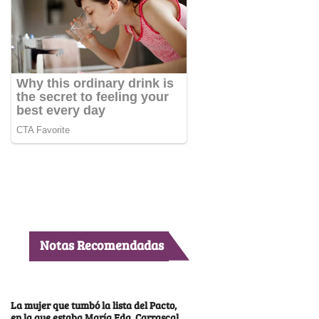
Notas Recomendadas
La mujer que tumbó la lista del Pacto,
en la que estaba María Fda. Carrascal,