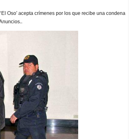
as ‘El Oso’ acepta crímenes por los que recibe una condena
Anuncios..