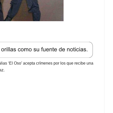
 alias ‘El Oso’ acepta crímenes por los que recibe una
az.