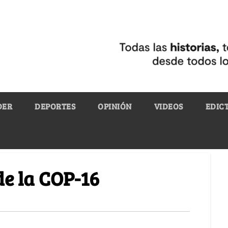
DER
DEPORTES
OPINIÓN
VIDEOS
EDIC
e la COP-16