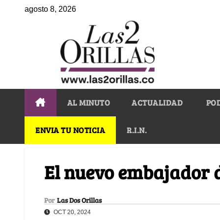
agosto 8, 2026
AL MINUTO
ACTUALIDAD
PO
ENVIA TU NOTICIA
R.I.N.
El nuevo embajador d
Por
Las Dos Orillas
OCT 20, 2024