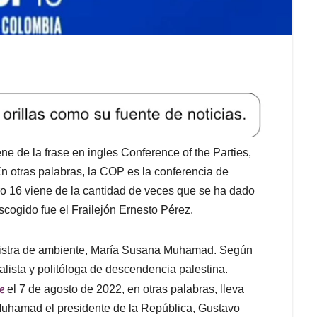
 de la frase en ingles Conference of the Parties,
En otras palabras, la COP es la conferencia de
o 16 viene de la cantidad de veces que se ha dado
scogido fue el Frailejón Ernesto Pérez.
inistra de ambiente, María Susana Muhamad. Según
talista y politóloga de descendencia palestina.
te
el 7 de agosto de 2022, en otras palabras, lleva
Muhamad el presidente de la República, Gustavo