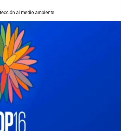
otección al medio ambiente