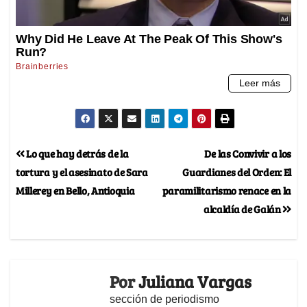
Lo que hay detrás de la
De las Convivir a los
tortura y el asesinato de Sara
Guardianes del Orden: El
Millerey en Bello, Antioquia
paramilitarismo renace en la
alcaldía de Galán
Por
Juliana Vargas
sección de periodismo