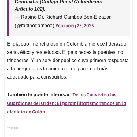
Genocidio (Código Penal Colombiano,
Artículo 102).
— Rabino Dr. Richard Gamboa Ben-Eleazar
February 25, 2025
(@rabinogamboa)
El diálogo interreligioso en Colombia merece liderazgo
serio, ético y respetuoso. El país necesita puentes, no
trincheras. Y un servidor público cuya primera respuesta
a la pregunta es la amenaza, no parece el más
adecuado para construirlos.
De las Convivir a los
También le puede interesar:
Guardianes del Orden: El paramilitarismo renace en la
alcaldía de Galán
Anuncios.