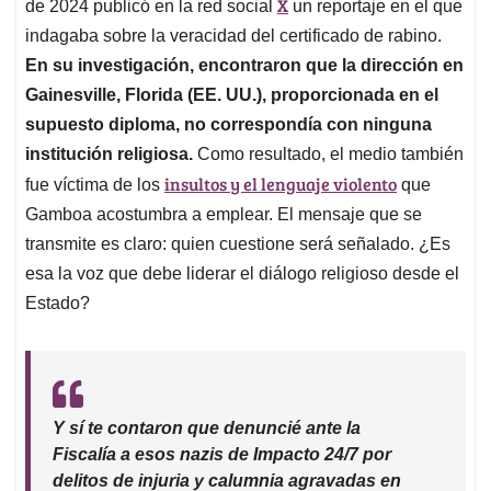
X
de 2024 publicó en la red social
un reportaje en el que
indagaba sobre la veracidad del certificado de rabino.
En su investigación, encontraron que la dirección en
Gainesville, Florida (EE. UU.), proporcionada en el
supuesto diploma, no correspondía con ninguna
institución religiosa.
Como resultado, el medio también
insultos y el lenguaje violento
fue víctima de los
que
Gamboa acostumbra a emplear. El mensaje que se
transmite es claro: quien cuestione será señalado. ¿Es
esa la voz que debe liderar el diálogo religioso desde el
Estado?
Y sí te contaron que denuncié ante la
Fiscalía a esos nazis de Impacto 24/7 por
delitos de injuria y calumnia agravadas en