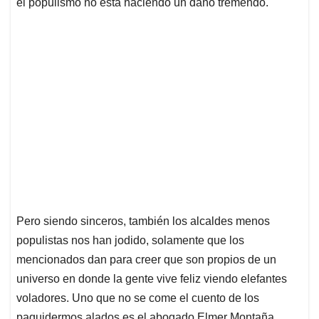
el populismo no está haciendo un daño tremendo.
Pero siendo sinceros, también los alcaldes menos
populistas nos han jodido, solamente que los
mencionados dan para creer que son propios de un
universo en donde la gente vive feliz viendo elefantes
voladores. Uno que no se come el cuento de los
paquidermos alados es el abogado Elmer Montaña,