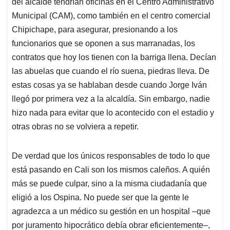
del alcalde tendrían oficinas en el Centro Administrativo
Municipal (CAM), como también en el centro comercial
Chipichape, para asegurar, presionando a los
funcionarios que se oponen a sus marranadas, los
contratos que hoy los tienen con la barriga llena. Decían
las abuelas que cuando el río suena, piedras lleva. De
estas cosas ya se hablaban desde cuando Jorge Iván
llegó por primera vez a la alcaldía. Sin embargo, nadie
hizo nada para evitar que lo acontecido con el estadio y
otras obras no se volviera a repetir.
De verdad que los únicos responsables de todo lo que
está pasando en Cali son los mismos caleños. A quién
más se puede culpar, sino a la misma ciudadanía que
eligió a los Ospina. No puede ser que la gente le
agradezca a un médico su gestión en un hospital –que
por juramento hipocrático debía obrar eficientemente–,