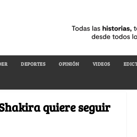
DER
DEPORTES
OPINIÓN
VIDEOS
EDIC
 Shakira quiere seguir