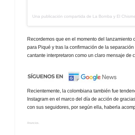
Una publicación compartida de La Bomba y El Chism
Recordemos que en el momento del lanzamiento de ‘
para Piqué y tras la confirmación de la separación 
cantante interpretaron como un claro mensaje de có
Recientemente, la colombiana también fue tendenci
Instagram en el marco del día de acción de gracias
con sus seguidores, por según ella, haberla acompa
Anuncios.