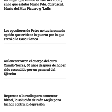
en la que estaba María Fda. Carrascal,
María del Mar Pizarro y “Lalis
Los opositores de Petro no tuvieron más
opción que criticar la puerta por la que
entró a la Casa Blanca
Así encontraron el cuerpo del cura
Camilo Torres, 60 años después de haber
sido escondido por un general del
Ejército
Regresar a la radio para comentar
fútbol, la solución de Iván Mejía para
luchar contra la depresión