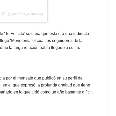
e 💥 (@labombayelchisme)
Te Felicito’ se creía que está era una indirecta
llegó ‘Monotonía’ el cual los seguidores de la
mo la larga relación había llegado a su fin.
a por el mensaje que publicó en su perfil de
, en el que expresó la profunda gratitud que tiene
ñado en lo que tildó como un año bastante difícil.