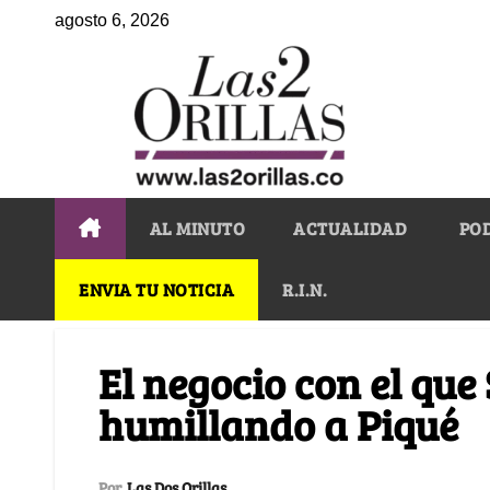
agosto 6, 2026
AL MINUTO
ACTUALIDAD
PO
ENVIA TU NOTICIA
R.I.N.
El negocio con el que
humillando a Piqué
Por
Las Dos Orillas