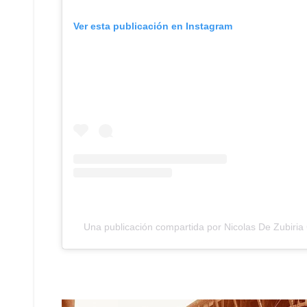
Ver esta publicación en Instagram
Una publicación compartida por Nicolas De Zubiria