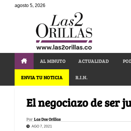
agosto 5, 2026
AL MINUTO
ACTUALIDAD
PO
ENVIA TU NOTICIA
R.I.N.
El negociazo de ser 
Por
Las Dos Orillas
AGO 7, 2021