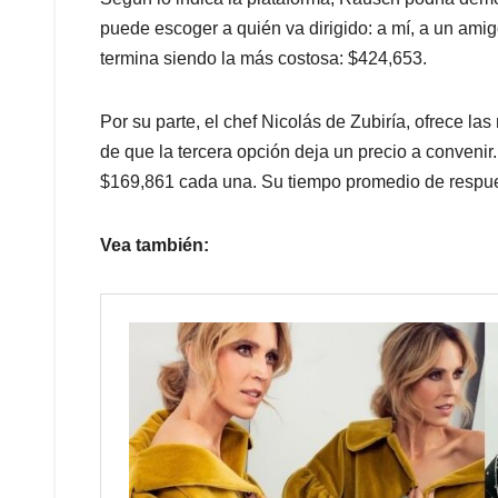
puede escoger a quién va dirigido: a mí, a un amigo
termina siendo la más costosa: $424,653.
Por su parte, el chef Nicolás de Zubiría, ofrece l
de que la tercera opción deja un precio a convenir
$169,861 cada una. Su tiempo promedio de respue
Vea también: