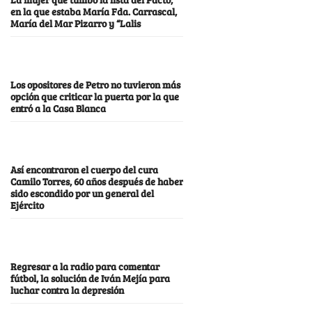
en la que estaba María Fda. Carrascal,
María del Mar Pizarro y “Lalis
Los opositores de Petro no tuvieron más
opción que criticar la puerta por la que
entró a la Casa Blanca
Así encontraron el cuerpo del cura
Camilo Torres, 60 años después de haber
sido escondido por un general del
Ejército
Regresar a la radio para comentar
fútbol, la solución de Iván Mejía para
luchar contra la depresión