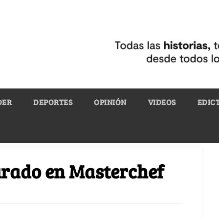
DER
DEPORTES
OPINIÓN
VIDEOS
EDIC
jurado en Masterchef