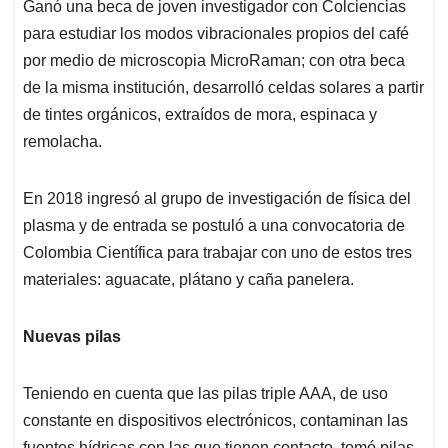
Ganó una beca de joven investigador con Colciencias
para estudiar los modos vibracionales propios del café
por medio de microscopia MicroRaman; con otra beca
de la misma institución, desarrolló celdas solares a partir
de tintes orgánicos, extraídos de mora, espinaca y
remolacha.
En 2018 ingresó al grupo de investigación de física del
plasma y de entrada se postuló a una convocatoria de
Colombia Científica para trabajar con uno de estos tres
materiales: aguacate, plátano y caña panelera.
Nuevas pilas
Teniendo en cuenta que las pilas triple AAA, de uso
constante en dispositivos electrónicos, contaminan las
fuentes hídricas con las que tienen contacto, tomó pilas