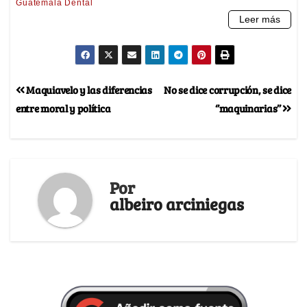
Maquiavelo y las diferencias
No se dice corrupción, se dice
entre moral y política
‘’maquinarias’’
Por
albeiro arciniegas