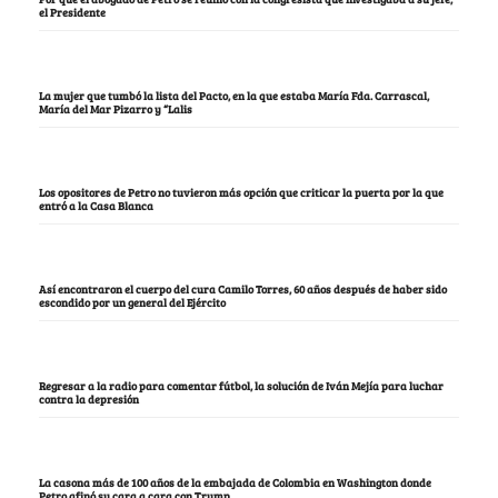
el Presidente
La mujer que tumbó la lista del Pacto, en la que estaba María Fda. Carrascal,
María del Mar Pizarro y “Lalis
Los opositores de Petro no tuvieron más opción que criticar la puerta por la que
entró a la Casa Blanca
Así encontraron el cuerpo del cura Camilo Torres, 60 años después de haber sido
escondido por un general del Ejército
Regresar a la radio para comentar fútbol, la solución de Iván Mejía para luchar
contra la depresión
La casona más de 100 años de la embajada de Colombia en Washington donde
Petro afinó su cara a cara con Trump