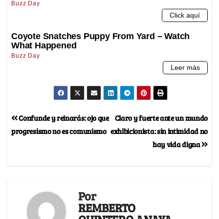
Confunde y reinarás: ojo que
Claro y fuerte ante un mundo
progresismo no es comunismo
exhibicionista: sin intimidad no
hay vida digna
Por
REMBERTO