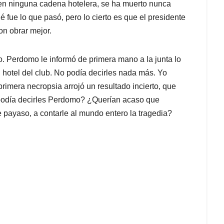
en ninguna cadena hotelera, se ha muerto nunca
fue lo que pasó, pero lo cierto es que el presidente
on obrar mejor.
to. Perdomo le informó de primera mano a la junta lo
hotel del club. No podía decirles nada más. Yo
rimera necropsia arrojó un resultado incierto, que
podía decirles Perdomo? ¿Querían acaso que
payaso, a contarle al mundo entero la tragedia?