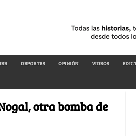
DER
DEPORTES
OPINIÓN
VIDEOS
EDIC
 Nogal, otra bomba de