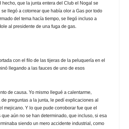
 hecho, que la junta entera del Club el Nogal se
 se llegó a cotorrear que había olor a Gas por todo
mado del tema hacía tiempo, se llegó incluso a
dole al presidente de una fuga de gas.
tada con el filo de las tijeras de la peluquería en el
rminó llegando a las fauces de uno de esos
ento de causa. Yo mismo llegué a calentarme,
 de preguntas a la junta, le pedí explicaciones al
el mejicano. Y lo que pude corroborar fue que el
 que aún no se han determinado, que incluso, si esa
terminaba siendo un mero accidente industrial, como