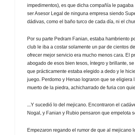
impedimentos), es que dicha compañía le pagaba a
ser Asesor Legal de ninguna empresa siendo Supe
dádivas, como el baño turco de cada día, ni el chu
Por su parte Pedram Fanian, estaba hambriento p
club le iba a costar solamente un par de cientos 
ofrecer mejor servicio era mucho menos cara. El 
abogado de esos bien tesos, íntegro y brillante, s
que prácticamente estaba elegido a dedo y le hiciero
juego. Perdomo y Henao lograron que se eligiera 
muerto de la piedra, achicharrado de furia con quie
...Y sucedió lo del mejicano. Encontraron el cadáv
Nogal, y Fanian y Rubio pensaron que empelota se
Empezaron regando el rumor de que al mejicano l