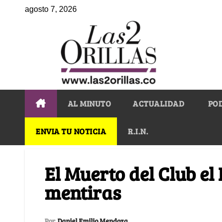
agosto 7, 2026
AL MINUTO
ACTUALIDAD
PO
ENVIA TU NOTICIA
R.I.N.
El Muerto del Club el
mentiras
Por
Daniel Emilio Mendoza