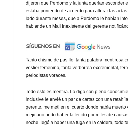
dijeron que Perdomo y la junta querían esconder el
estaba poniendo de acuerdo para alterar las actas,
lado durante meses, que a Perdomo le habían infor
hablar de un Mail inexistente del gerente notificán
Tanto chisme de pasillo, tanta palabra mentirosa cor
vestier femenino, tanta verborrea excremental, te
periodistas voraces.
Todo esto es mentira. Lo digo con pleno conocimi
inclusive le envié un par de cartas con una retahíla
gerente, me metí en el cuarto donde había muerto 
mejicano pudo haber fallecido por miles de causas
noche llegó a haber una fuga en la caldera, todo 