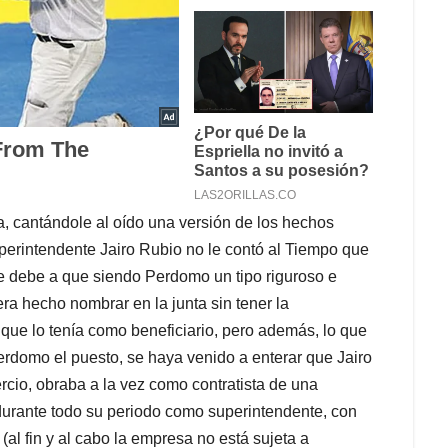
, cantándole al oído una versión de los hechos
perintendente Jairo Rubio no le contó al Tiempo que
 se debe a que siendo Perdomo un tipo riguroso e
ra hecho nombrar en la junta sin tener la
 que lo tenía como beneficiario, pero además, lo que
erdomo el puesto, se haya venido a enterar que Jairo
rcio, obraba a la vez como contratista de una
durante todo su periodo como superintendente, con
(al fin y al cabo la empresa no está sujeta a