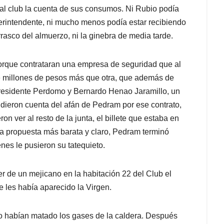
l club la cuenta de sus consumos. Ni Rubio podía
rintendente, ni mucho menos podía estar recibiendo
rrasco del almuerzo, ni la ginebra de media tarde.
orque contrataran una empresa de seguridad que al
de millones de pesos más que otra, que además de
presidente Perdomo y Bernardo Henao Jaramillo, un
e dieron cuenta del afán de Pedram por ese contrato,
n ver al resto de la junta, el billete que estaba en
la propuesta más barata y claro, Pedram terminó
nes le pusieron su tatequieto.
er de un mejicano en la habitación 22 del Club el
 les había aparecido la Virgen.
o habían matado los gases de la caldera. Después