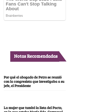
Notas Recomendadas
Por qué el abogado de Petro se reunió
con la congresista que investigaba a su
jefe, el Presidente
La mujer que tumbó la lista del Pacto,
en la que estaba María Fda. Carrascal,