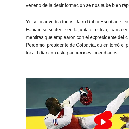
veneno de la desinformación se nos sube bien ráp
Yo se lo advertí a todos, Jairo Rubio Escobar el e
Faniam su suplente en la junta directiva, iban a em
mentiras que emplearon con el expresidente del cl
Perdomo, presidente de Colpatria, quien tomó el pue
tocar lidiar con este par nerones incendiarios.