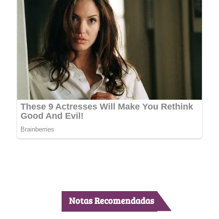
Notas Recomendadas