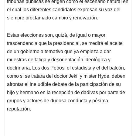
p
k
n
tribunas públicas se erigen como el escenario natural en
el cual los diferentes candidatos expresan su voz del
siempre proclamado cambio y renovación.
Estas elecciones son, quizá, de igual o mayor
trascendencia que la presidencial, se medirá el aceite
de un gobierno alternativo que ya empieza a dar
muestras de fatiga y desorientación ideológica y
doctrinaria. Los dos Petros, el estadista y el del balcón,
como si se tratara del doctor Jekil y mister Hyde, deben
afrontar el ineludible debate de la participación de su
hijo y hermano en la recepción de dadivas por parte de
grupos y actores de dudosa conducta y pésima
reputación.