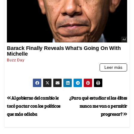
Al gobierno del cambio le
¿Para qué estudiar si las élites
tocó pactar con los políticos
nunca me van a permitir
que más odiaba
progresar?