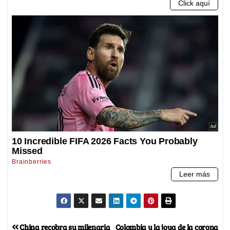
China recobra su milenaria
Colombia y la joya de la corona