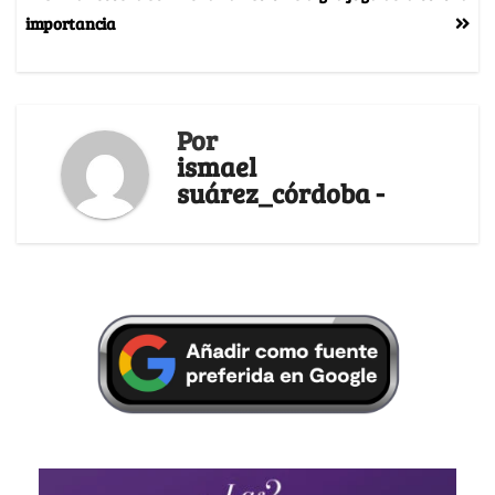
importancia
Por
ismael
suárez_córdoba -