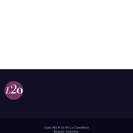
Calle 98a # 51-69 La Castellana
Bogotá, Colombia.