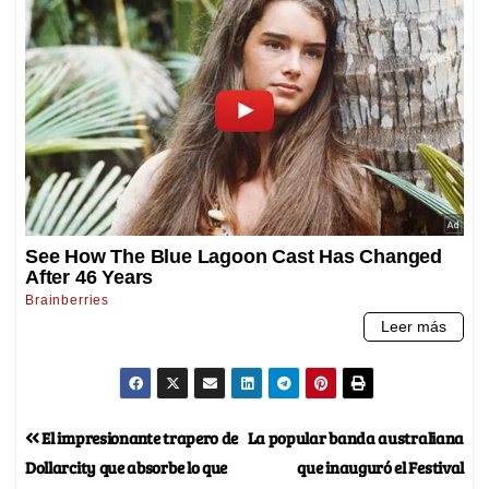
El impresionante trapero de
La popular banda australiana
Dollarcity que absorbe lo que
que inauguró el Festival