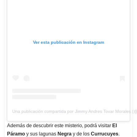
Ver esta publicación en Instagram
Una publicación compartida por Jimmy Andres Tovar Morales (
Además de descubrir este misterio, podrá visitar
El
Páramo
y sus lagunas
Negra
y de los
Currucuyes
.