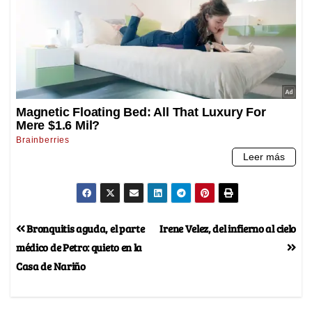
Bronquitis aguda, el parte
Irene Velez, del infierno al cielo
médico de Petro: quieto en la
Casa de Nariño