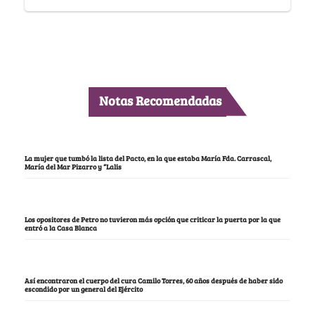
Notas Recomendadas
La mujer que tumbó la lista del Pacto, en la que estaba María Fda. Carrascal,
María del Mar Pizarro y “Lalis
Los opositores de Petro no tuvieron más opción que criticar la puerta por la que
entró a la Casa Blanca
Así encontraron el cuerpo del cura Camilo Torres, 60 años después de haber sido
escondido por un general del Ejército