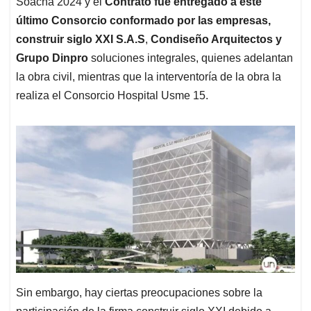
Soacha 2024 y el
Contrato fue entregado a este
último Consorcio conformado por las empresas,
construir siglo XXI S.A.S
,
Condiseño Arquitectos y
Grupo Dinpro
soluciones integrales, quienes adelantan
la obra civil, mientras que la interventoría de la obra la
realiza el Consorcio Hospital Usme 15.
Sin embargo, hay ciertas preocupaciones sobre la