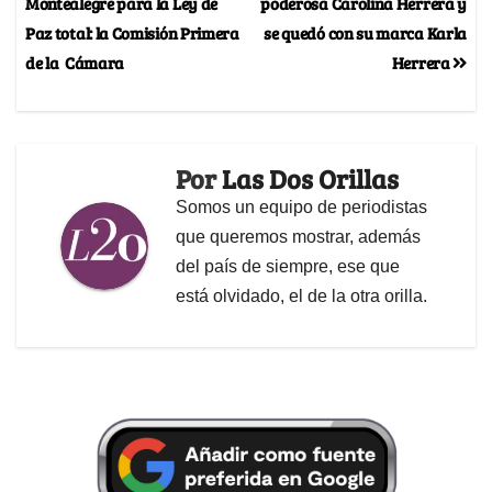
Montealegre para la Ley de
poderosa Carolina Herrera y
Paz total: la Comisión Primera
se quedó con su marca Karla
de la Cámara
Herrera
Por
Las Dos Orillas
Somos un equipo de periodistas
que queremos mostrar, además
del país de siempre, ese que
está olvidado, el de la otra orilla.