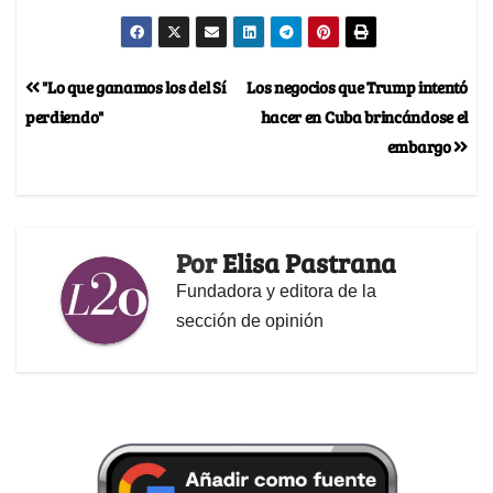
"Lo que ganamos los del Sí
Los negocios que Trump intentó
perdiendo"
hacer en Cuba brincándose el
embargo
Por
Elisa Pastrana
Fundadora y editora de la
sección de opinión