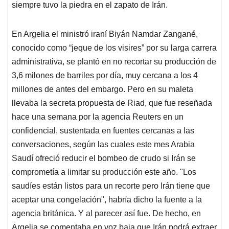
siempre tuvo la piedra en el zapato de Irán.
En Argelia el ministró iraní Biyán Namdar Zangané,
conocido como “jeque de los visires” por su larga carrera
administrativa, se plantó en no recortar su producción de
3,6 milones de barriles por día, muy cercana a los 4
millones de antes del embargo. Pero en su maleta
llevaba la secreta propuesta de Riad, que fue reseñada
hace una semana por la agencia Reuters en un
confidencial, sustentada en fuentes cercanas a las
conversaciones, según las cuales este mes Arabia
Saudí ofreció reducir el bombeo de crudo si Irán se
comprometía a limitar su producción este año. "Los
saudíes están listos para un recorte pero Irán tiene que
aceptar una congelación", habría dicho la fuente a la
agencia británica. Y al parecer así fue. De hecho, en
Argelia se comentaba en voz baja que Irán podrá extraer