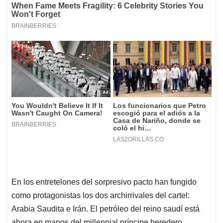
En los entretelones del sorpresivo pacto han fungido
como protagonistas los dos archirrivales del cartel:
Arabia Saudita e Irán. El petróleo del reino saudí está
ahora en manos del millennial príncipe heredero