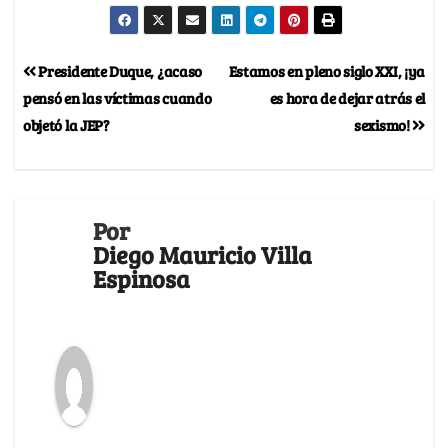
Presidente Duque, ¿acaso
Estamos en pleno siglo XXI, ¡ya
pensó en las víctimas cuando
es hora de dejar atrás el
objetó la JEP?
sexismo!
Por
Diego Mauricio Villa
Espinosa