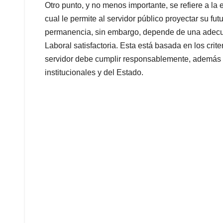
Otro punto, y no menos importante, se refiere a la e
cual le permite al servidor público proyectar su fut
permanencia, sin embargo, depende de una adec
Laboral satisfactoria. Esta está basada en los crite
servidor debe cumplir responsablemente, además de
institucionales y del Estado.