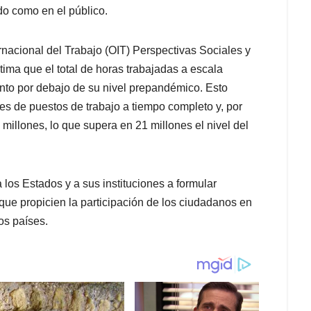
do como en el público.
rnacional del Trabajo (OIT) Perspectivas Sociales y
ma que el total de horas trabajadas a escala
nto por debajo de su nivel prepandémico. Esto
nes de puestos de trabajo a tiempo completo y, por
illones, lo que supera en 21 millones el nivel del
 los Estados y a sus instituciones a formular
 que propicien la participación de los ciudadanos en
os países.