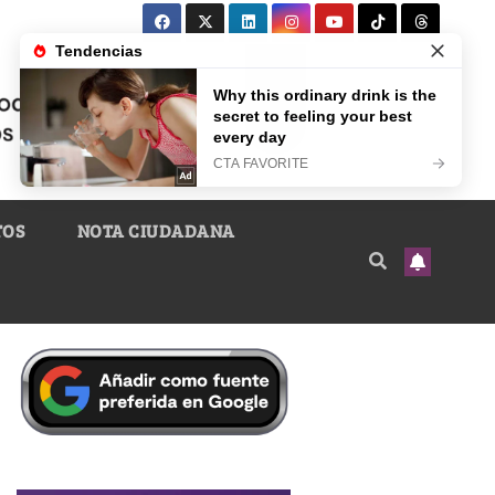
TOS
NOTA CIUDADANA