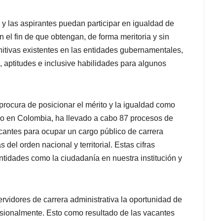
y las aspirantes puedan participar en igualdad de
 el fin de que obtengan, de forma meritoria y sin
initivas existentes en las entidades gubernamentales,
, aptitudes e inclusive habilidades para algunos
rocura de posicionar el mérito y la igualdad como
lico en Colombia, ha llevado a cabo 87 procesos de
cantes para ocupar un cargo público de carrera
del orden nacional y territorial. Estas cifras
ntidades como la ciudadanía en nuestra institución y
rvidores de carrera administrativa la oportunidad de
esionalmente. Esto como resultado de las vacantes