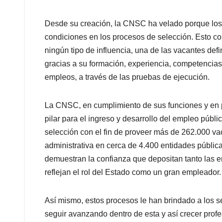
Desde su creación, la CNSC ha velado porque los 
condiciones en los procesos de selección. Esto con
ningún tipo de influencia, una de las vacantes def
gracias a su formación, experiencia, competencias
empleos, a través de las pruebas de ejecución.
La CNSC, en cumplimiento de sus funciones y en p
pilar para el ingreso y desarrollo del empleo púb
selección con el fin de proveer más de 262.000 va
administrativa en cerca de 4.400 entidades públicas 
demuestran la confianza que depositan tanto las e
reflejan el rol del Estado como un gran empleador.
Así mismo, estos procesos le han brindado a los se
seguir avanzando dentro de esta y así crecer prof