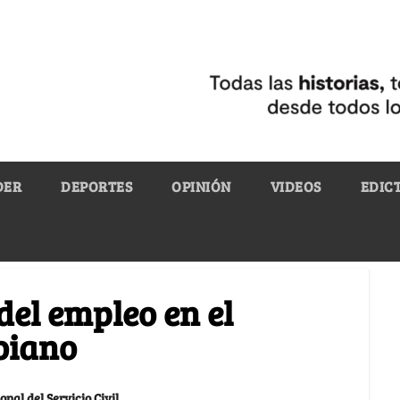
DER
DEPORTES
OPINIÓN
VIDEOS
EDIC
del empleo en el
biano
al del Servicio Civil