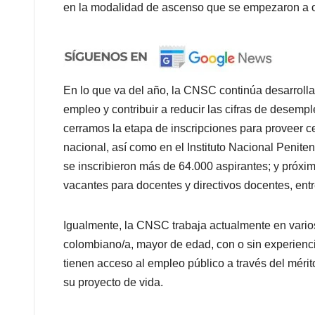
en la modalidad de ascenso que se empezaron a ofe
En lo que va del año, la CNSC continúa desarroll
empleo y contribuir a reducir las cifras de desem
cerramos la etapa de inscripciones para proveer c
nacional, así como en el Instituto Nacional Penite
se inscribieron más de 64.000 aspirantes; y próx
vacantes para docentes y directivos docentes, entr
Igualmente, la CNSC trabaja actualmente en vario
colombiano/a, mayor de edad, con o sin experiencia
tienen acceso al empleo público a través del mérit
su proyecto de vida.