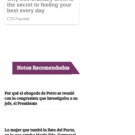
Notas Recomendadas
Por qué el abogado de Petro se reunió
con la congresista que investigaba a su
jefe, el Presidente
La mujer que tumbó la lista del Pacto,
en la que estaba María Fda. Carrascal,