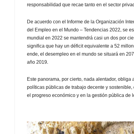
responsabilidad que recae tanto en el sector priva
De acuerdo con el Informe de la Organización Inte
del Empleo en el Mundo – Tendencias 2022, se esti
mundial en 2022 se mantendrá casi un dos por cie
significa que hay un déficit equivalente a 52 millo
ende, el desempleo en el mundo se situará en 207 m
año 2019.
Este panorama, por cierto, nada alentador, obliga a
políticas públicas de trabajo decente y sostenible,
el progreso económico y en la gestión pública de l