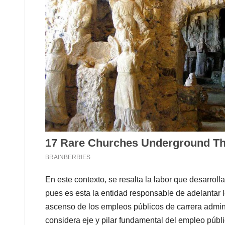
En este contexto, se resalta la labor que desarrol
pues es esta la entidad responsable de adelantar l
ascenso de los empleos públicos de carrera adminis
considera eje y pilar fundamental del empleo públ